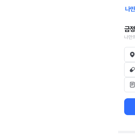
금정
나만의