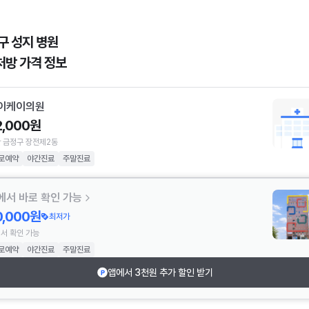
구 성지 병원
처방 가격 정보
이케이의원
2,000원
 금정구 장전제2동
로예약
야간진료
주말진료
에서 바로 확인 가능
0,000원
최저가
서 확인 가능
로예약
야간진료
주말진료
앱에서 3천원 추가 할인 받기