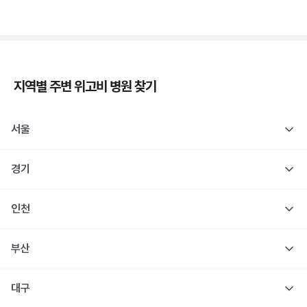
지역별 주변
위고비
병원 찾기
서울
경기
인천
부산
대구