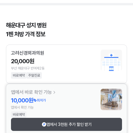
해운대구 성지 병원
1펜 처방 가격 정보
고려신경외과의원
20,000원
부산 해운대구 반여제2동
바로예약
주말진료
앱에서 바로 확인 가능
10,000원
최저가
앱에서 확인 가능
바로예약
앱에서 3천원 추가 할인 받기