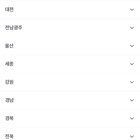
대전
전남광주
울산
세종
강원
경남
경북
전북