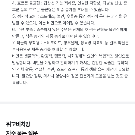
4. 호르몬 불균형 : 갑상선 기능 저하증, 인슐린 저항성, 다낭성 난소 증
후군 등의 호르몬 불균형은 체중 증가를 초래할 수 있습니다.
5. 정서적 요인 : 스트레스, 불안, 우울증 등의 정서적 문제는 과식을 유
발할 수 있으며, 이는 비만으로 이어질 수 있습니다.
6. 수면 부족 : 충분하지 않은 수면은 신체의 호르몬 균형을 불안정하게
만들고, 식욕 증가와 체중 증가로 이어질 수 있습니다.
7. 약물의 부작용 : 스테로이드, 항우울제, 당뇨병 치료제 등 일부 약물은
부작용으로 체중 증가를 초래할 수 있습니다.
비만은 생물학적, 환경적, 행동적, 사회경제적 요인의 복합적인 원인으로
발생합니다. 비만을 예방하고 관리하기 위해서는 건강한 식습관, 규칙적
인 신체 활동, 적절한 수면, 스트레스 관리 등의 생활 습관 개선이 필요합
니다. 필요한 경우, 의사나 영양사와 같은 전문가의 도움을 받는 것도 중
요합니다.
위고비처방
자주 묻는 질문