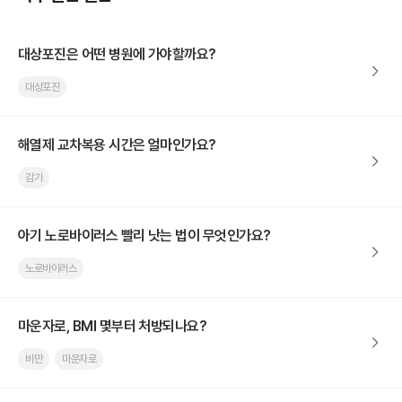
대상포진은 어떤 병원에 가야할까요?
대상포진
해열제 교차복용 시간은 얼마인가요?
감기
아기 노로바이러스 빨리 낫는 법이 무엇인가요?
노로바이러스
마운자로, BMI 몇부터 처방되나요?
비만
마운자로