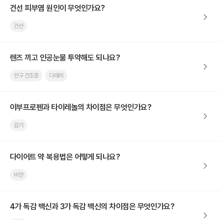
건선 피부염 원인이 무엇인가요?
건선
렌즈 끼고 인공눈물 투약해도 되나요?
안구 건조증
다래끼
이부프로펜과 타이레놀의 차이점은 무엇인가요?
감기
다이어트 약 복용법은 어떻게 되나요?
비만
4가 독감 백신과 3가 독감 백신의 차이점은 무엇인가요?