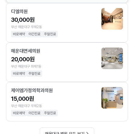
디엘의원
30,000원
부산 해운대구 우제2동
바로예약
야간진료
주말진료
해운대연세의원
20,000원
부산 해운대구 좌제1동
바로예약
주말진료
제이엠가정의학과의원
15,000원
부산 해운대구 우제2동
바로예약
야간진료
주말진료
해운대구 병원 모두 보기