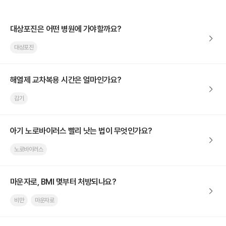
대상포진은 어떤 병원에 가야할까요?
대상포진
해열제 교차복용 시간은 얼마인가요?
감기
아기 노로바이러스 빨리 낫는 법이 무엇인가요?
노로바이러스
마운자로, BMI 몇부터 처방되나요?
비만
마운자로