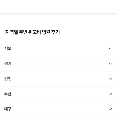
지역별 주변
위고비
병원 찾기
서울
경기
인천
부산
대구