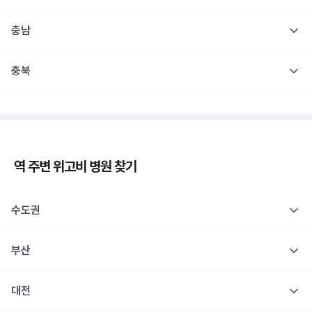
충남
충북
역 주변
위고비
병원 찾기
수도권
부산
대전