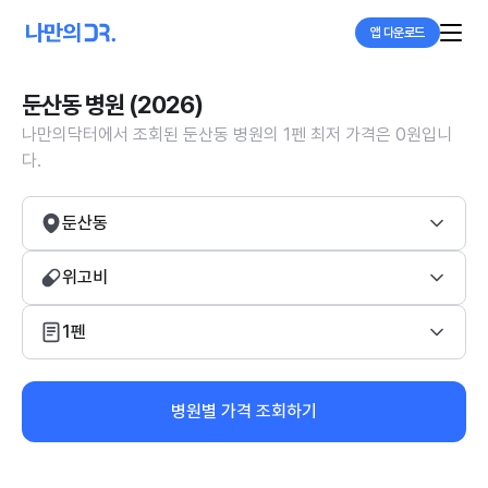
앱 다운로드
둔산동 병원 (2026)
나만의닥터에서 조회된 둔산동 병원의 1펜 최저 가격은 0원입니
다.
둔산동
위고비
1펜
병원별 가격 조회하기