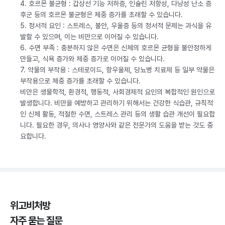
4. 호르몬 불균형 : 갑상선 기능 저하증, 인슐린 저항성, 다낭성 난소 증
후군 등의 호르몬 불균형은 체중 증가를 초래할 수 있습니다.
5. 정서적 요인 : 스트레스, 불안, 우울증 등의 정서적 문제는 과식을 유
발할 수 있으며, 이는 비만으로 이어질 수 있습니다.
6. 수면 부족 : 충분하지 않은 수면은 신체의 호르몬 균형을 불안정하게
만들고, 식욕 증가와 체중 증가로 이어질 수 있습니다.
7. 약물의 부작용 : 스테로이드, 항우울제, 당뇨병 치료제 등 일부 약물은
부작용으로 체중 증가를 초래할 수 있습니다.
비만은 생물학적, 환경적, 행동적, 사회경제적 요인의 복합적인 원인으로
발생합니다. 비만을 예방하고 관리하기 위해서는 건강한 식습관, 규칙적
인 신체 활동, 적절한 수면, 스트레스 관리 등의 생활 습관 개선이 필요합
니다. 필요한 경우, 의사나 영양사와 같은 전문가의 도움을 받는 것도 중
요합니다.
위고비처방
자주 묻는 질문