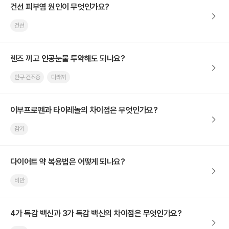
건선 피부염 원인이 무엇인가요?
건선
렌즈 끼고 인공눈물 투약해도 되나요?
안구 건조증
다래끼
이부프로펜과 타이레놀의 차이점은 무엇인가요?
감기
다이어트 약 복용법은 어떻게 되나요?
비만
4가 독감 백신과 3가 독감 백신의 차이점은 무엇인가요?