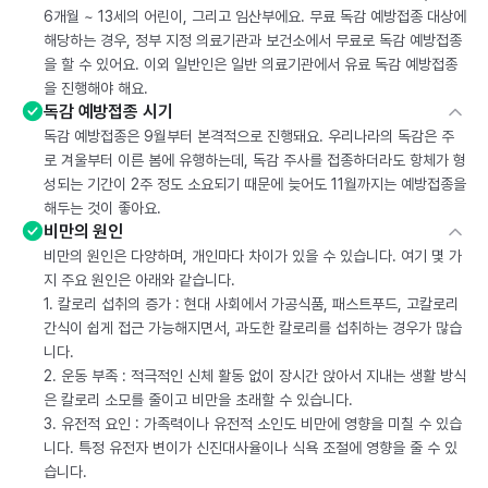
6개월 ~ 13세의 어린이, 그리고 임산부에요. 무료 독감 예방접종 대상에
해당하는 경우, 정부 지정 의료기관과 보건소에서 무료로 독감 예방접종
을 할 수 있어요. 이외 일반인은 일반 의료기관에서 유료 독감 예방접종
을 진행해야 해요.
독감 예방접종 시기
독감 예방접종은 9월부터 본격적으로 진행돼요. 우리나라의 독감은 주
로 겨울부터 이른 봄에 유행하는데, 독감 주사를 접종하더라도 항체가 형
성되는 기간이 2주 정도 소요되기 때문에 늦어도 11월까지는 예방접종을
해두는 것이 좋아요.
비만의 원인
비만의 원인은 다양하며, 개인마다 차이가 있을 수 있습니다. 여기 몇 가
지 주요 원인은 아래와 같습니다.
1. 칼로리 섭취의 증가 : 현대 사회에서 가공식품, 패스트푸드, 고칼로리
간식이 쉽게 접근 가능해지면서, 과도한 칼로리를 섭취하는 경우가 많습
니다.
2. 운동 부족 : 적극적인 신체 활동 없이 장시간 앉아서 지내는 생활 방식
은 칼로리 소모를 줄이고 비만을 초래할 수 있습니다.
3. 유전적 요인 : 가족력이나 유전적 소인도 비만에 영향을 미칠 수 있습
니다. 특정 유전자 변이가 신진대사율이나 식욕 조절에 영향을 줄 수 있
습니다.