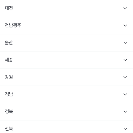
대전
전남광주
울산
세종
강원
경남
경북
전북