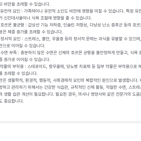
고 비만을 초래할 수 있습니다.
. 유전적 요인 : 가족력이나 유전적 소인도 비만에 영향을 미칠 수 있습니다. 특정 유
가 신진대사율이나 식욕 조절에 영향을 줄 수 있습니다.
. 호르몬 불균형 : 갑상선 기능 저하증, 인슐린 저항성, 다낭성 난소 증후군 등의 호르
형은 체중 증가를 초래할 수 있습니다.
. 정서적 요인 : 스트레스, 불안, 우울증 등의 정서적 문제는 과식을 유발할 수 있으며
만으로 이어질 수 있습니다.
. 수면 부족 : 충분하지 않은 수면은 신체의 호르몬 균형을 불안정하게 만들고, 식욕
중 증가로 이어질 수 있습니다.
. 약물의 부작용 : 스테로이드, 항우울제, 당뇨병 치료제 등 일부 약물은 부작용으로 
를 초래할 수 있습니다.
만은 생물학적, 환경적, 행동적, 사회경제적 요인의 복합적인 원인으로 발생합니다.
방하고 관리하기 위해서는 건강한 식습관, 규칙적인 신체 활동, 적절한 수면, 스트레
의 생활 습관 개선이 필요합니다. 필요한 경우, 의사나 영양사와 같은 전문가의 도움
도 중요합니다.