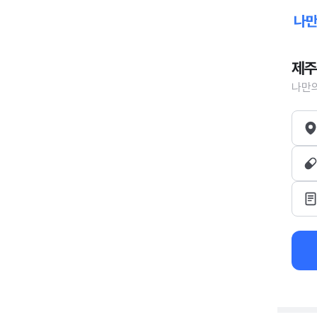
제주
나만의