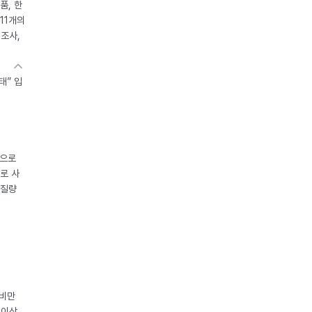
품, 한
11개의
제조사,
태” 입
중으로
로 사
체질량
 비만
 이상