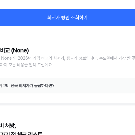
최저가 병원 조회하기
비교 (None)
 None 의 2026년 가격 비교와 최저가, 평균가 정보입니다. 수도권에서 가장 싼 
까지 모든 비용을 알려 드릴게요.
위고비 전국 최저가가 궁금하다면?
비 처방,
 가기 전 체크 리스트