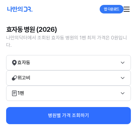
앱 다운로드
효자동 병원 (2026)
나만의닥터에서 조회된 효자동 병원의 1펜 최저 가격은 0원입니
다.
효자동
위고비
1펜
병원별 가격 조회하기