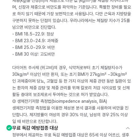
체중(kg)을 신장(m)의 제곱으로 나눈 값 (kg/m²)을 체질량 지수라고하
며, 신장과 체중으로 비만도를 파악하는 기준입니다. 특별한 장비를 필요
로 하지 않기 때문에 가장 보편적으로 사용됩니다. 다만 근육과 지방량을
구분하지 못하는 단점이 있습니다. 우리나라에서는 체질량 지수가 25를
넘으면 비만으로 진단합다.
- BMI 18.5~22.9: 정상
- BMI 23.0~24.9: 과체중
- BMI 25.0~29.9: 비만
- BMI 30 이상: 고도비만
다이어트 주사제 (위고비)의 경우, 식약처로부터 초기 체질량지수가
30kg/m² 이상인 비만 환자, 또는 초기 BMI가 27kg/m² ~30kg/m²
인 과체중이며 당뇨, 고혈압 등 한 가지 이상의 체중 관련 동반 질환이 있
는 환자의 체중 감량 및 체중 관리를 위해 칼로리 저감 식이요법 및 신체
활동 증대의 보조제로서 투여하는 것으로 허가 받았습니다.
② 생체전기저항 측정법(bioimpedence analysis, BIA)
생체전기저항 측정법을 이용한 체성분 분석 결과를 사용하여 비만을 진
단합니다. 체지방률이 여성의 경우 30% 이상, 남성의 경우 25% 이상
일 때 비만으로 진단합니다.
무료 독감 예방접종 대상
정부에서 제공하는 무료 독감 예방접종 대상은 65세 이상 어르신, 생후