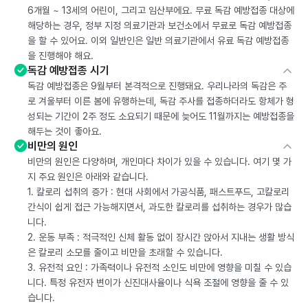
6개월 ~ 13세의 어린이, 그리고 임산부에요. 무료 독감 예방접종 대상에
해당하는 경우, 정부 지정 의료기관과 보건소에서 무료로 독감 예방접종
을 할 수 있어요. 이외 일반인은 일반 의료기관에서 유료 독감 예방접종
을 진행해야 해요.
독감 예방접종 시기
독감 예방접종은 9월부터 본격적으로 진행돼요. 우리나라의 독감은 주
로 겨울부터 이른 봄에 유행하는데, 독감 주사를 접종하더라도 항체가 형
성되는 기간이 2주 정도 소요되기 때문에 늦어도 11월까지는 예방접종을
해두는 것이 좋아요.
비만의 원인
비만의 원인은 다양하며, 개인마다 차이가 있을 수 있습니다. 여기 몇 가
지 주요 원인은 아래와 같습니다.
1. 칼로리 섭취의 증가 : 현대 사회에서 가공식품, 패스트푸드, 고칼로리
간식이 쉽게 접근 가능해지면서, 과도한 칼로리를 섭취하는 경우가 많습
니다.
2. 운동 부족 : 적극적인 신체 활동 없이 장시간 앉아서 지내는 생활 방식
은 칼로리 소모를 줄이고 비만을 초래할 수 있습니다.
3. 유전적 요인 : 가족력이나 유전적 소인도 비만에 영향을 미칠 수 있습
니다. 특정 유전자 변이가 신진대사율이나 식욕 조절에 영향을 줄 수 있
습니다.