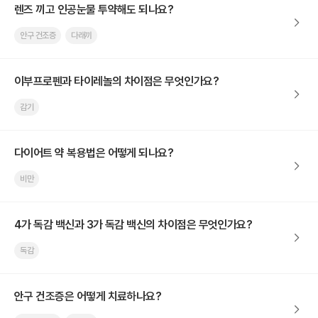
렌즈 끼고 인공눈물 투약해도 되나요?
안구 건조증
다래끼
이부프로펜과 타이레놀의 차이점은 무엇인가요?
감기
다이어트 약 복용법은 어떻게 되나요?
비만
4가 독감 백신과 3가 독감 백신의 차이점은 무엇인가요?
독감
안구 건조증은 어떻게 치료하나요?