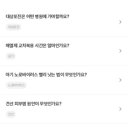
대상포진은 어떤 병원에 가야할까요?
대상포진
해열제 교차복용 시간은 얼마인가요?
감기
아기 노로바이러스 빨리 낫는 법이 무엇인가요?
노로바이러스
건선 피부염 원인이 무엇인가요?
건선