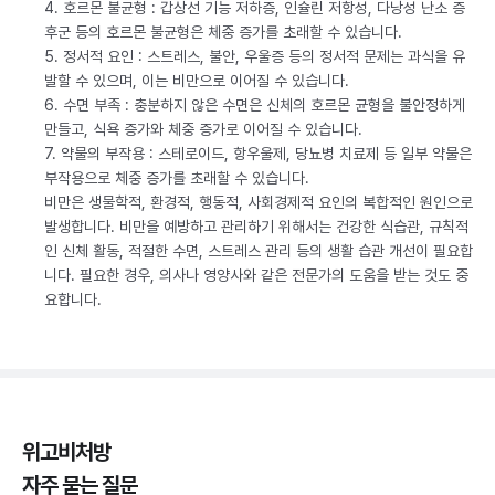
4. 호르몬 불균형 : 갑상선 기능 저하증, 인슐린 저항성, 다낭성 난소 증
후군 등의 호르몬 불균형은 체중 증가를 초래할 수 있습니다.
5. 정서적 요인 : 스트레스, 불안, 우울증 등의 정서적 문제는 과식을 유
발할 수 있으며, 이는 비만으로 이어질 수 있습니다.
6. 수면 부족 : 충분하지 않은 수면은 신체의 호르몬 균형을 불안정하게
만들고, 식욕 증가와 체중 증가로 이어질 수 있습니다.
7. 약물의 부작용 : 스테로이드, 항우울제, 당뇨병 치료제 등 일부 약물은
부작용으로 체중 증가를 초래할 수 있습니다.
비만은 생물학적, 환경적, 행동적, 사회경제적 요인의 복합적인 원인으로
발생합니다. 비만을 예방하고 관리하기 위해서는 건강한 식습관, 규칙적
인 신체 활동, 적절한 수면, 스트레스 관리 등의 생활 습관 개선이 필요합
니다. 필요한 경우, 의사나 영양사와 같은 전문가의 도움을 받는 것도 중
요합니다.
위고비처방
자주 묻는 질문