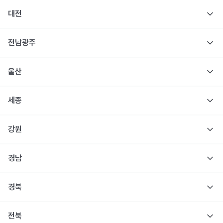
대전
전남광주
울산
세종
강원
경남
경북
전북