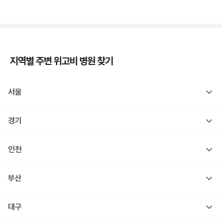
지역별 주변
위고비
병원 찾기
서울
경기
인천
부산
대구