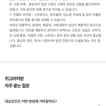
6. 수면 부족 : 충분하지 않은 수면은 신체의 호르몬 균형을 불안정하게
만들고, 식욕 증가와 체중 증가로 이어질 수 있습니다.
7. 약물의 부작용 : 스테로이드, 항우울제, 당뇨병 치료제 등 일부 약물은
부작용으로 체중 증가를 초래할 수 있습니다.
비만은 생물학적, 환경적, 행동적, 사회경제적 요인의 복합적인 원인으로
발생합니다. 비만을 예방하고 관리하기 위해서는 건강한 식습관, 규칙적
인 신체 활동, 적절한 수면, 스트레스 관리 등의 생활 습관 개선이 필요합
니다. 필요한 경우, 의사나 영양사와 같은 전문가의 도움을 받는 것도 중
요합니다.
위고비처방
자주 묻는 질문
대상포진은 어떤 병원에 가야할까요?