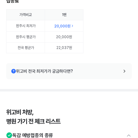
접종료
가격비교
1펜
원주시
최저가
20,000원
원주시
평균가
20,000원
전국 평균가
22,037원
위고비 전국 최저가가 궁금하다면?
위고비 처방,
병원 가기 전 체크 리스트
독감 예방접종의 종류