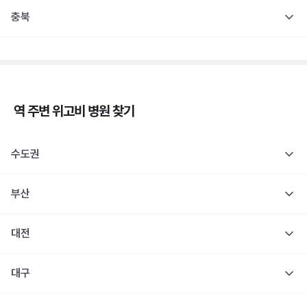
충북
역 주변
위고비
병원 찾기
수도권
부산
대전
대구