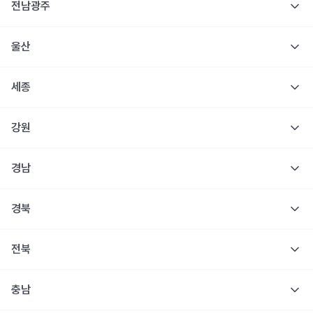
전남광주
울산
세종
강원
경남
경북
전북
충남