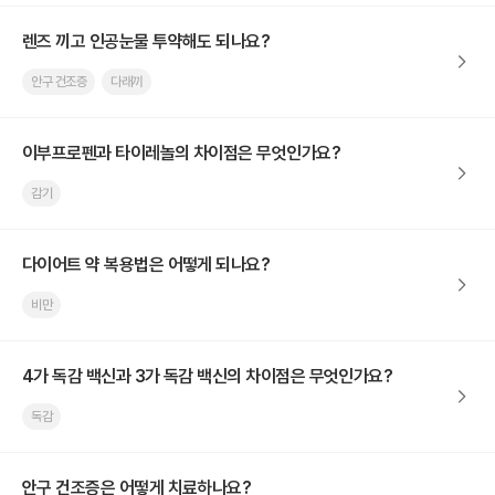
렌즈 끼고 인공눈물 투약해도 되나요?
안구 건조증
다래끼
이부프로펜과 타이레놀의 차이점은 무엇인가요?
감기
다이어트 약 복용법은 어떻게 되나요?
비만
4가 독감 백신과 3가 독감 백신의 차이점은 무엇인가요?
독감
안구 건조증은 어떻게 치료하나요?