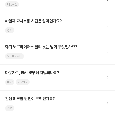
대상포진
해열제 교차복용 시간은 얼마인가요?
감기
아기 노로바이러스 빨리 낫는 법이 무엇인가요?
노로바이러스
마운자로, BMI 몇부터 처방되나요?
비만
마운자로
건선 피부염 원인이 무엇인가요?
건선