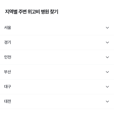
지역별 주변
위고비
병원 찾기
서울
경기
인천
부산
대구
대전