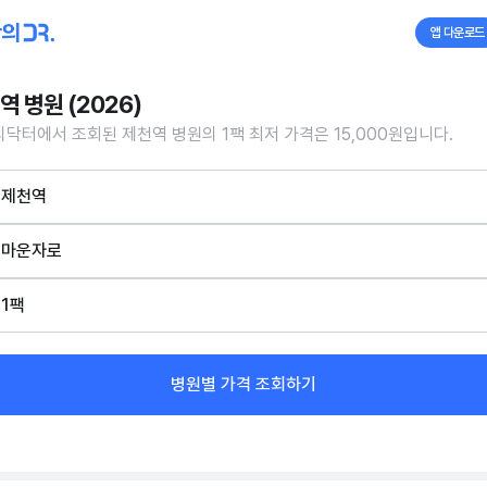
앱 다운로드
역 병원 (2026)
닥터에서 조회된 제천역 병원의 1팩 최저 가격은 15,000원입니다.
제천역
마운자로
1팩
병원별 가격 조회하기