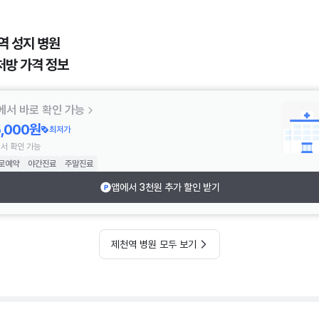
역 성지 병원
처방 가격 정보
에서 바로 확인 가능
5,000원
최저가
서 확인 가능
로예약
야간진료
주말진료
앱에서 3천원 추가 할인 받기
제천역 병원 모두 보기