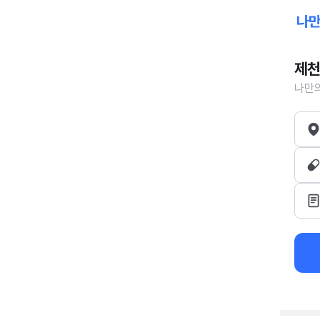
제천
나만의