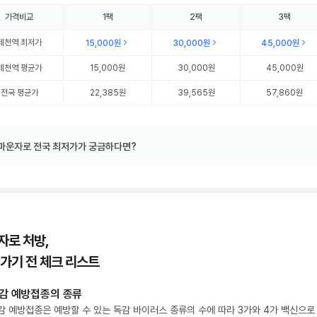
가격비교
1팩
2팩
3팩
제천역
최저가
15,000원
30,000원
45,000원
제천역
평균가
15,000원
30,000원
45,000원
전국 평균가
22,385원
39,565원
57,860원
마운자로 전국 최저가가 궁금하다면?
자로 처방,
 가기 전 체크 리스트
감 예방접종의 종류
감 예방접종은 예방할 수 있는 독감 바이러스 종류의 수에 따라 3가와 4가 백신으로