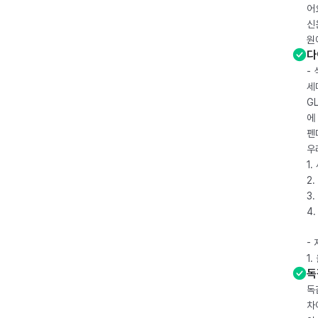
어
신
원
다
-
세
G
에
펜
우
1
2.
3.
4
-
1
독
독
차