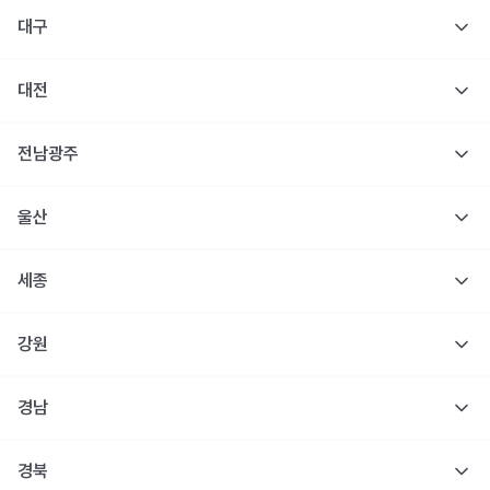
대구
대전
전남광주
울산
세종
강원
경남
경북