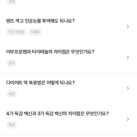
건선
렌즈 끼고 인공눈물 투약해도 되나요?
안구 건조증
다래끼
이부프로펜과 타이레놀의 차이점은 무엇인가요?
감기
다이어트 약 복용법은 어떻게 되나요?
비만
4가 독감 백신과 3가 독감 백신의 차이점은 무엇인가요?
독감