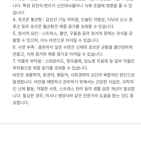
니다. 특정 유전자 변이가 신진대사율이나 식욕 조절에 영향을 줄 수 있
습니다.
4. 호르몬 불균형 : 갑상선 기능 저하증, 인슐린 저항성, 다낭성 난소 증
후군 등의 호르몬 불균형은 체중 증가를 초래할 수 있습니다.
5. 정서적 요인 : 스트레스, 불안, 우울증 등의 정서적 문제는 과식을 유
발할 수 있으며, 이는 비만으로 이어질 수 있습니다.
6. 수면 부족 : 충분하지 않은 수면은 신체의 호르몬 균형을 불안정하게
만들고, 식욕 증가와 체중 증가로 이어질 수 있습니다.
7. 약물의 부작용 : 스테로이드, 항우울제, 당뇨병 치료제 등 일부 약물은
부작용으로 체중 증가를 초래할 수 있습니다.
비만은 생물학적, 환경적, 행동적, 사회경제적 요인의 복합적인 원인으로
발생합니다. 비만을 예방하고 관리하기 위해서는 건강한 식습관, 규칙적
인 신체 활동, 적절한 수면, 스트레스 관리 등의 생활 습관 개선이 필요합
니다. 필요한 경우, 의사나 영양사와 같은 전문가의 도움을 받는 것도 중
요합니다.