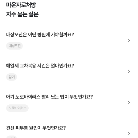
마운자로처방
자주 묻는 질문
대상포진은 어떤 병원에 가야할까요?
대상포진
해열제 교차복용 시간은 얼마인가요?
감기
아기 노로바이러스 빨리 낫는 법이 무엇인가요?
노로바이러스
건선 피부염 원인이 무엇인가요?