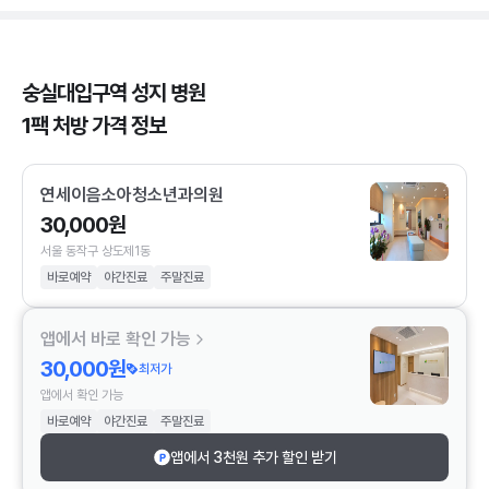
숭실대입구역 성지 병원
1팩 처방 가격 정보
연세이음소아청소년과의원
30,000원
서울 동작구 상도제1동
바로예약
야간진료
주말진료
앱에서 바로 확인 가능
30,000원
최저가
앱에서 확인 가능
바로예약
야간진료
주말진료
앱에서 3천원 추가 할인 받기