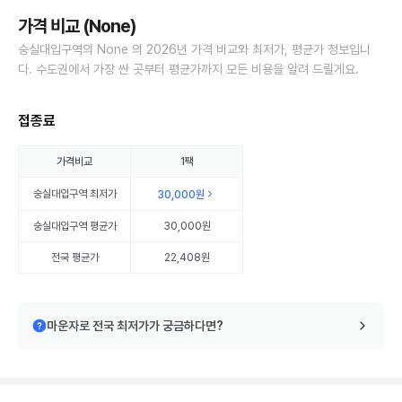
가격 비교 (None)
숭실대입구역의 None 의 2026년 가격 비교와 최저가, 평균가 정보입니
다. 수도권에서 가장 싼 곳부터 평균가까지 모든 비용을 알려 드릴게요.
접종료
가격비교
1팩
숭실대입구역
최저가
30,000원
숭실대입구역
평균가
30,000원
전국 평균가
22,408원
마운자로 전국 최저가가 궁금하다면?