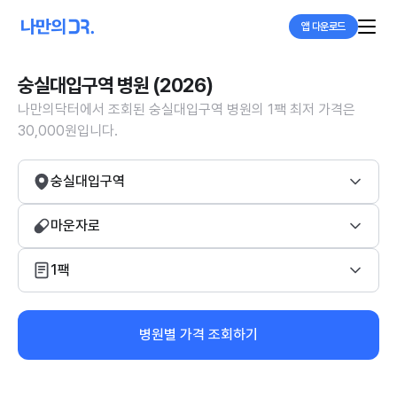
앱 다운로드
숭실대입구역 병원 (2026)
나만의닥터에서 조회된 숭실대입구역 병원의 1팩 최저 가격은
30,000원입니다.
숭실대입구역
마운자로
1팩
병원별 가격 조회하기