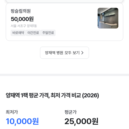
핑슬림의원
50,000원
서울 서초구 양재1동
바로예약
야간진료
주말진료
양재역 병원 모두 보기
양재역 1팩 평균 가격, 최저 가격 비교 (2026)
최저가
평균가
10,000원
25,000원