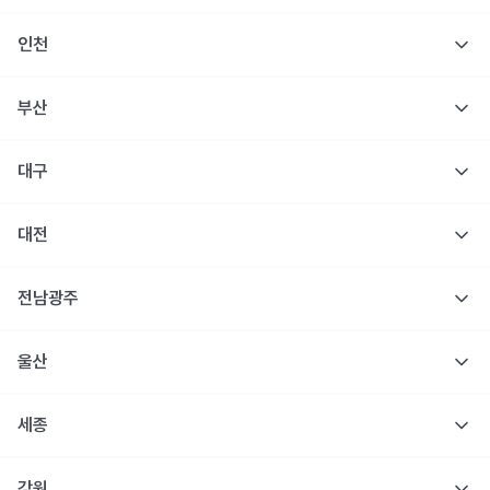
인천
부산
대구
대전
전남광주
울산
세종
강원