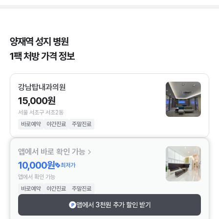
양재역 성지 병원
1팩 처방 가격 정보
강남탑내과의원
15,000원
서울 서초구 서초2동
바로예약
야간진료
주말진료
앱에서 바로 확인 가능
10,000원
최저가
앱에서 확인 가능
바로예약
야간진료
주말진료
앱에서 3천원 추가 할인 받기