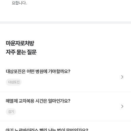
요합니다.
마운자로처방
자주 묻는 질문
대상포진은 어떤 병원에 가야할까요?
대상포진
해열제 교차복용 시간은 얼마인가요?
감기
아기 노로바이러스 빨리 낫는 법이 무엇인가요?