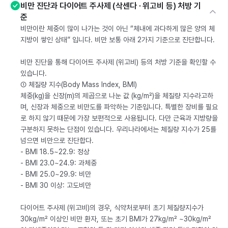
비만 진단과 다이어트 주사제 (삭센다 · 위고비 등) 처방 기
준
비만이란 체중이 많이 나가는 것이 아닌 “체내에 과다하게 많은 양의 체
지방이 쌓인 상태” 입니다. 비만 보통 아래 2가지 기준으로 진단합니다.
비만 진단을 통해 다이어트 주사제 (위고비) 등의 처방 기준을 확인할 수
있습니다.
① 체질량 지수(Body Mass Index, BMI)
체중(kg)을 신장(m)의 제곱으로 나눈 값 (kg/m²)을 체질량 지수라고하
며, 신장과 체중으로 비만도를 파악하는 기준입니다. 특별한 장비를 필요
로 하지 않기 때문에 가장 보편적으로 사용됩니다. 다만 근육과 지방량을
구분하지 못하는 단점이 있습니다. 우리나라에서는 체질량 지수가 25를
넘으면 비만으로 진단합다.
- BMI 18.5~22.9: 정상
- BMI 23.0~24.9: 과체중
- BMI 25.0~29.9: 비만
- BMI 30 이상: 고도비만
다이어트 주사제 (위고비)의 경우, 식약처로부터 초기 체질량지수가
30kg/m² 이상인 비만 환자, 또는 초기 BMI가 27kg/m² ~30kg/m²