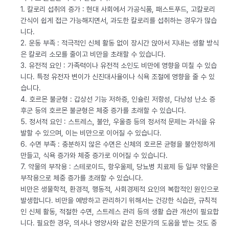
1. 칼로리 섭취의 증가 : 현대 사회에서 가공식품, 패스트푸드, 고칼로리
간식이 쉽게 접근 가능해지면서, 과도한 칼로리를 섭취하는 경우가 많습
니다.
2. 운동 부족 : 적극적인 신체 활동 없이 장시간 앉아서 지내는 생활 방식
은 칼로리 소모를 줄이고 비만을 초래할 수 있습니다.
3. 유전적 요인 : 가족력이나 유전적 소인도 비만에 영향을 미칠 수 있습
니다. 특정 유전자 변이가 신진대사율이나 식욕 조절에 영향을 줄 수 있
습니다.
4. 호르몬 불균형 : 갑상선 기능 저하증, 인슐린 저항성, 다낭성 난소 증
후군 등의 호르몬 불균형은 체중 증가를 초래할 수 있습니다.
5. 정서적 요인 : 스트레스, 불안, 우울증 등의 정서적 문제는 과식을 유
발할 수 있으며, 이는 비만으로 이어질 수 있습니다.
6. 수면 부족 : 충분하지 않은 수면은 신체의 호르몬 균형을 불안정하게
만들고, 식욕 증가와 체중 증가로 이어질 수 있습니다.
7. 약물의 부작용 : 스테로이드, 항우울제, 당뇨병 치료제 등 일부 약물은
부작용으로 체중 증가를 초래할 수 있습니다.
비만은 생물학적, 환경적, 행동적, 사회경제적 요인의 복합적인 원인으로
발생합니다. 비만을 예방하고 관리하기 위해서는 건강한 식습관, 규칙적
인 신체 활동, 적절한 수면, 스트레스 관리 등의 생활 습관 개선이 필요합
니다. 필요한 경우, 의사나 영양사와 같은 전문가의 도움을 받는 것도 중