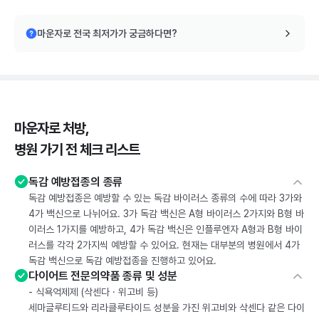
마운자로 전국 최저가가 궁금하다면?
마운자로 처방,
병원 가기 전 체크 리스트
독감 예방접종의 종류
독감 예방접종은 예방할 수 있는 독감 바이러스 종류의 수에 따라 3가와
4가 백신으로 나뉘어요. 3가 독감 백신은 A형 바이러스 2가지와 B형 바
이러스 1가지를 예방하고, 4가 독감 백신은 인플루엔자 A형과 B형 바이
러스를 각각 2가지씩 예방할 수 있어요. 현재는 대부분의 병원에서 4가
독감 백신으로 독감 예방접종을 진행하고 있어요.
다이어트 전문의약품 종류 및 성분
- 식욕억제제 (삭센다 · 위고비 등)
세마글루티드와 리라클루타이드 성분을 가진 위고비와 삭센다 같은 다이