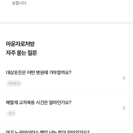
요합니다.
마운자로처방
자주 묻는 질문
대상포진은 어떤 병원에 가야할까요?
대상포진
해열제 교차복용 시간은 얼마인가요?
감기
아기 노로바이러스 빨리 낫는 법이 무엇인가요?