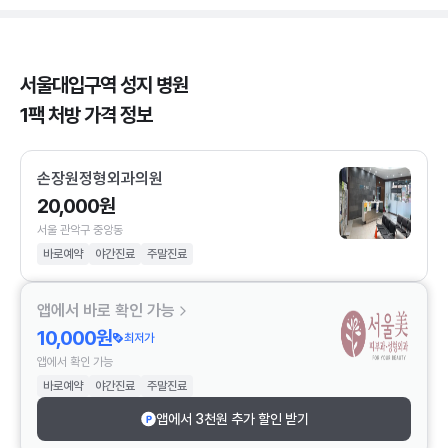
서울대입구역 성지 병원
1팩 처방 가격 정보
손장원정형외과의원
20,000원
서울 관악구 중앙동
바로예약
야간진료
주말진료
앱에서 바로 확인 가능
10,000원
최저가
앱에서 확인 가능
바로예약
야간진료
주말진료
앱에서 3천원 추가 할인 받기