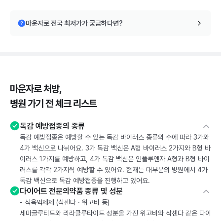
마운자로 전국 최저가가 궁금하다면?
마운자로 처방,
병원 가기 전 체크 리스트
독감 예방접종의 종류
독감 예방접종은 예방할 수 있는 독감 바이러스 종류의 수에 따라 3가와
4가 백신으로 나뉘어요. 3가 독감 백신은 A형 바이러스 2가지와 B형 바
이러스 1가지를 예방하고, 4가 독감 백신은 인플루엔자 A형과 B형 바이
러스를 각각 2가지씩 예방할 수 있어요. 현재는 대부분의 병원에서 4가
독감 백신으로 독감 예방접종을 진행하고 있어요.
다이어트 전문의약품 종류 및 성분
- 식욕억제제 (삭센다 · 위고비 등)
세마글루티드와 리라클루타이드 성분을 가진 위고비와 삭센다 같은 다이