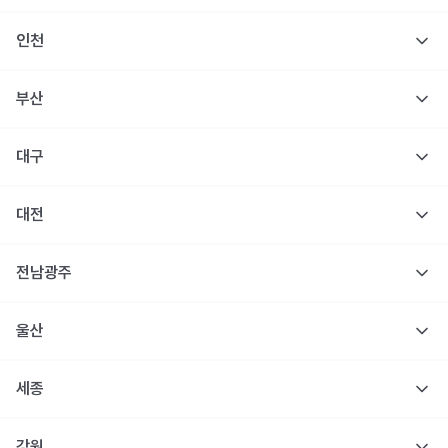
인천
부산
대구
대전
전남광주
울산
세종
강원