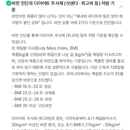
비만 진단과 다이어트 주사제 (삭센다 · 위고비 등) 처방 기
준
비만이란 체중이 많이 나가는 것이 아닌 “체내에 과다하게 많은 양의 체
지방이 쌓인 상태” 입니다. 비만 보통 아래 2가지 기준으로 진단합니다.
비만 진단을 통해 다이어트 주사제 (위고비) 등의 처방 기준을 확인할 수
있습니다.
① 체질량 지수(Body Mass Index, BMI)
체중(kg)을 신장(m)의 제곱으로 나눈 값 (kg/m²)을 체질량 지수라고하
며, 신장과 체중으로 비만도를 파악하는 기준입니다. 특별한 장비를 필요
로 하지 않기 때문에 가장 보편적으로 사용됩니다. 다만 근육과 지방량을
구분하지 못하는 단점이 있습니다. 우리나라에서는 체질량 지수가 25를
넘으면 비만으로 진단합다.
- BMI 18.5~22.9: 정상
- BMI 23.0~24.9: 과체중
- BMI 25.0~29.9: 비만
- BMI 30 이상: 고도비만
다이어트 주사제 (위고비)의 경우, 식약처로부터 초기 체질량지수가
30kg/m² 이상인 비만 환자, 또는 초기 BMI가 27kg/m² ~30kg/m²