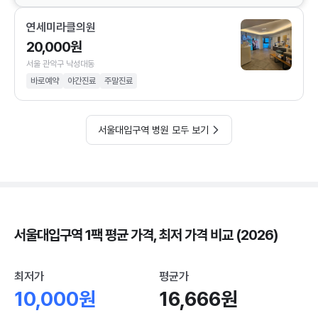
연세미라클의원
20,000원
서울 관악구 낙성대동
바로예약
야간진료
주말진료
서울대입구역 병원 모두 보기
서울대입구역 1팩 평균 가격, 최저 가격 비교 (2026)
최저가
평균가
10,000원
16,666원