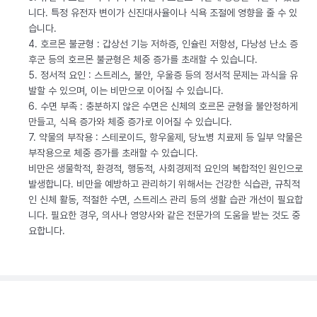
니다. 특정 유전자 변이가 신진대사율이나 식욕 조절에 영향을 줄 수 있
습니다.
4. 호르몬 불균형 : 갑상선 기능 저하증, 인슐린 저항성, 다낭성 난소 증
후군 등의 호르몬 불균형은 체중 증가를 초래할 수 있습니다.
5. 정서적 요인 : 스트레스, 불안, 우울증 등의 정서적 문제는 과식을 유
발할 수 있으며, 이는 비만으로 이어질 수 있습니다.
6. 수면 부족 : 충분하지 않은 수면은 신체의 호르몬 균형을 불안정하게
만들고, 식욕 증가와 체중 증가로 이어질 수 있습니다.
7. 약물의 부작용 : 스테로이드, 항우울제, 당뇨병 치료제 등 일부 약물은
부작용으로 체중 증가를 초래할 수 있습니다.
비만은 생물학적, 환경적, 행동적, 사회경제적 요인의 복합적인 원인으로
발생합니다. 비만을 예방하고 관리하기 위해서는 건강한 식습관, 규칙적
인 신체 활동, 적절한 수면, 스트레스 관리 등의 생활 습관 개선이 필요합
니다. 필요한 경우, 의사나 영양사와 같은 전문가의 도움을 받는 것도 중
요합니다.