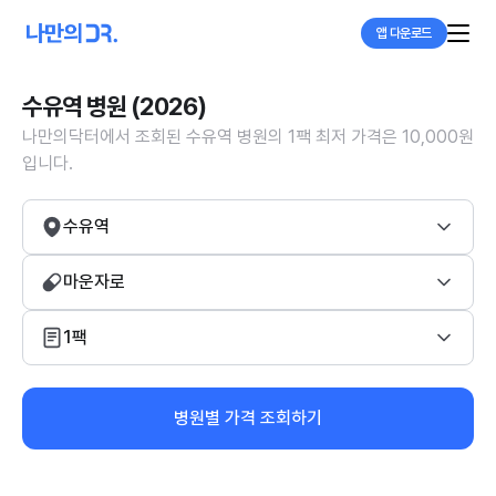
앱 다운로드
수유역 병원 (2026)
나만의닥터에서 조회된 수유역 병원의 1팩 최저 가격은 10,000원
입니다.
수유역
마운자로
1팩
병원별 가격 조회하기