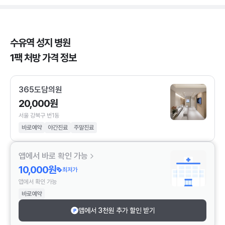
수유역 성지 병원
1팩 처방 가격 정보
365도담의원
20,000원
서울 강북구 번1동
바로예약
야간진료
주말진료
앱에서 바로 확인 가능
10,000원
최저가
앱에서 확인 가능
바로예약
앱에서 3천원 추가 할인 받기