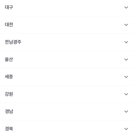
대구
대전
전남광주
울산
세종
강원
경남
경북