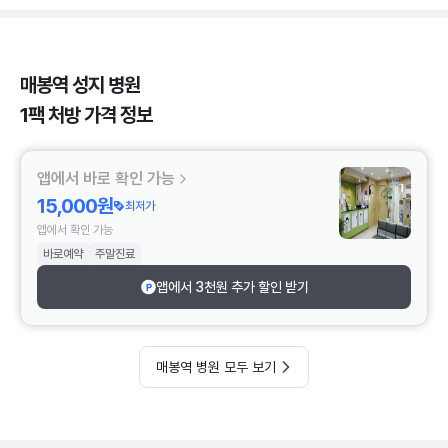
매봉역 성지 병원
1팩 처방 가격 정보
앱에서 바로 확인 가능
15,000원
최저가
앱에서 확인 가능
바로예약
주말진료
앱에서 3천원 추가 할인 받기
매봉역 병원 모두 보기