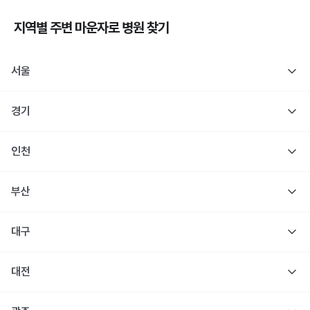
지역별 주변
마운자로
병원 찾기
서울
경기
인천
부산
대구
대전