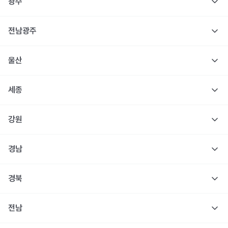
광주
전남광주
울산
세종
강원
경남
경북
전남