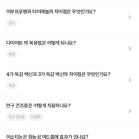
이부프로펜과 타이레놀의 차이점은 무엇인가요?
감기
다이어트 약 복용법은 어떻게 되나요?
비만
4가 독감 백신과 3가 독감 백신의 차이점은 무엇인가요?
독감
안구 건조증은 어떻게 치료하나요?
안구 건조증
다래끼
이소티논은 화농성 여드름에 효과가 있나요?