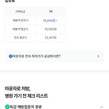
접종료
가격비교
1팩
매봉역
최저가
15,000원
매봉역
평균가
15,000원
전국 평균가
22,401원
마운자로 전국 최저가가 궁금하다면?
마운자로 처방,
병원 가기 전 체크 리스트
독감 예방접종의 종류