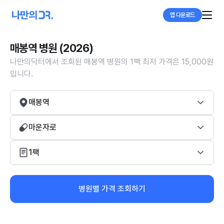
앱 다운로드
매봉역 병원 (2026)
나만의닥터에서 조회된 매봉역 병원의 1팩 최저 가격은 15,000원
입니다.
매봉역
마운자로
1팩
병원별 가격 조회하기