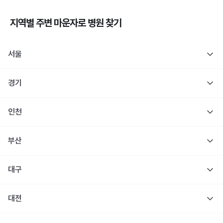
지역별 주변
마운자로
병원 찾기
서울
경기
인천
부산
대구
대전