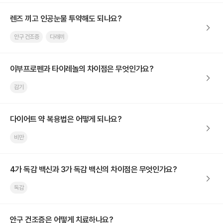
렌즈 끼고 인공눈물 투약해도 되나요?
안구 건조증
다래끼
이부프로펜과 타이레놀의 차이점은 무엇인가요?
감기
다이어트 약 복용법은 어떻게 되나요?
비만
4가 독감 백신과 3가 독감 백신의 차이점은 무엇인가요?
독감
안구 건조증은 어떻게 치료하나요?