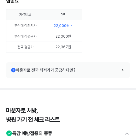
접종료
가격비교
1팩
부산대역
최저가
22,000원
부산대역
평균가
22,000원
전국 평균가
22,367원
마운자로 전국 최저가가 궁금하다면?
마운자로 처방,
병원 가기 전 체크 리스트
독감 예방접종의 종류