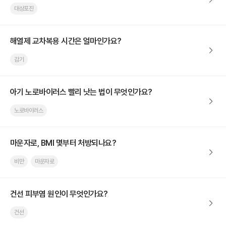
대상포진
해열제 교차복용 시간은 얼마인가요?
감기
아기 노로바이러스 빨리 낫는 법이 무엇인가요?
노로바이러스
마운자로, BMI 몇부터 처방되나요?
비만
마운자로
건선 피부염 원인이 무엇인가요?
건선