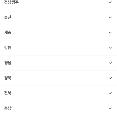
전남광주
울산
세종
강원
경남
경북
전북
충남