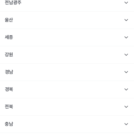
전남광주
울산
세종
강원
경남
경북
전북
충남