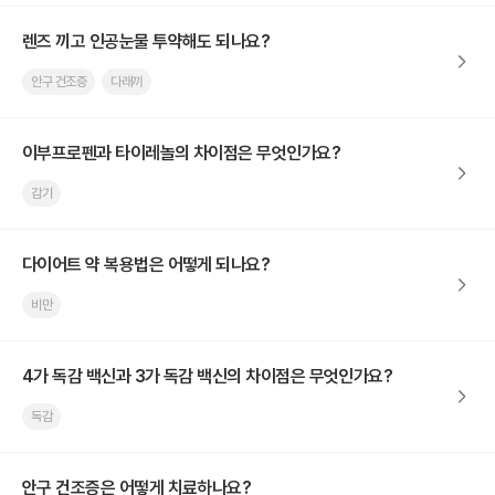
렌즈 끼고 인공눈물 투약해도 되나요?
안구 건조증
다래끼
이부프로펜과 타이레놀의 차이점은 무엇인가요?
감기
다이어트 약 복용법은 어떻게 되나요?
비만
4가 독감 백신과 3가 독감 백신의 차이점은 무엇인가요?
독감
안구 건조증은 어떻게 치료하나요?