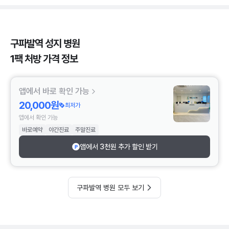
구파발역 성지 병원
1팩 처방 가격 정보
앱에서 바로 확인 가능
20,000원
최저가
앱에서 확인 가능
바로예약
야간진료
주말진료
앱에서 3천원 추가 할인 받기
구파발역 병원 모두 보기