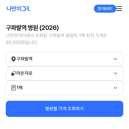
앱 다운로드
구파발역 병원 (2026)
나만의닥터에서 조회된 구파발역 병원의 1팩 최저 가격은
20,000원입니다.
구파발역
마운자로
1팩
병원별 가격 조회하기