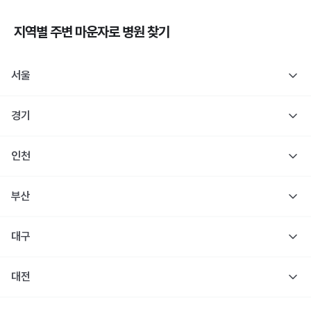
지역별 주변
마운자로
병원 찾기
서울
경기
인천
부산
대구
대전