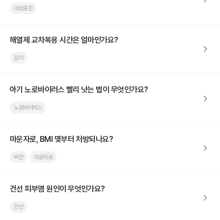
대상포진
해열제 교차복용 시간은 얼마인가요?
감기
아기 노로바이러스 빨리 낫는 법이 무엇인가요?
노로바이러스
마운자로, BMI 몇부터 처방되나요?
비만
마운자로
건선 피부염 원인이 무엇인가요?
건선