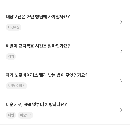
대상포진은 어떤 병원에 가야할까요?
대상포진
해열제 교차복용 시간은 얼마인가요?
감기
아기 노로바이러스 빨리 낫는 법이 무엇인가요?
노로바이러스
마운자로, BMI 몇부터 처방되나요?
비만
마운자로