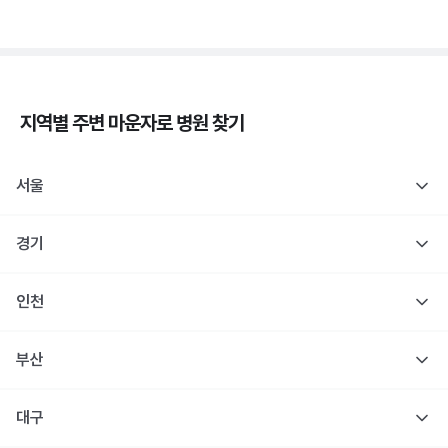
지역별 주변
마운자로
병원 찾기
서울
경기
인천
부산
대구