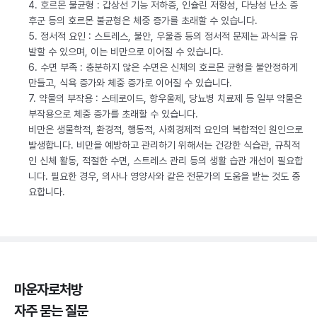
4. 호르몬 불균형 : 갑상선 기능 저하증, 인슐린 저항성, 다낭성 난소 증
후군 등의 호르몬 불균형은 체중 증가를 초래할 수 있습니다.
5. 정서적 요인 : 스트레스, 불안, 우울증 등의 정서적 문제는 과식을 유
발할 수 있으며, 이는 비만으로 이어질 수 있습니다.
6. 수면 부족 : 충분하지 않은 수면은 신체의 호르몬 균형을 불안정하게
만들고, 식욕 증가와 체중 증가로 이어질 수 있습니다.
7. 약물의 부작용 : 스테로이드, 항우울제, 당뇨병 치료제 등 일부 약물은
부작용으로 체중 증가를 초래할 수 있습니다.
비만은 생물학적, 환경적, 행동적, 사회경제적 요인의 복합적인 원인으로
발생합니다. 비만을 예방하고 관리하기 위해서는 건강한 식습관, 규칙적
인 신체 활동, 적절한 수면, 스트레스 관리 등의 생활 습관 개선이 필요합
니다. 필요한 경우, 의사나 영양사와 같은 전문가의 도움을 받는 것도 중
요합니다.
마운자로처방
자주 묻는 질문