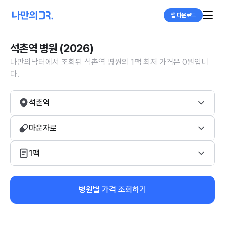
앱 다운로드
석촌역 병원 (2026)
나만의닥터에서 조회된 석촌역 병원의 1팩 최저 가격은 0원입니
다.
석촌역
마운자로
1팩
병원별 가격 조회하기