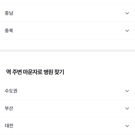
충남
충북
역 주변
마운자로
병원 찾기
수도권
부산
대전