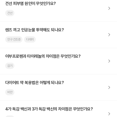
건선 피부염 원인이 무엇인가요?
건선
렌즈 끼고 인공눈물 투약해도 되나요?
안구 건조증
다래끼
이부프로펜과 타이레놀의 차이점은 무엇인가요?
감기
다이어트 약 복용법은 어떻게 되나요?
비만
4가 독감 백신과 3가 독감 백신의 차이점은 무엇인가요?