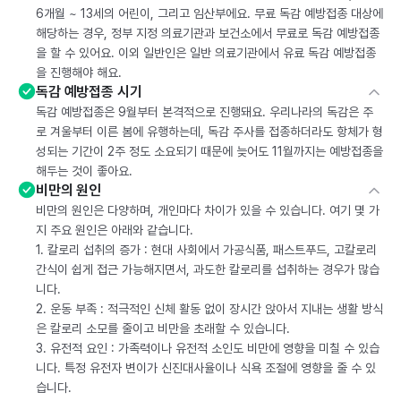
6개월 ~ 13세의 어린이, 그리고 임산부에요. 무료 독감 예방접종 대상에
해당하는 경우, 정부 지정 의료기관과 보건소에서 무료로 독감 예방접종
을 할 수 있어요. 이외 일반인은 일반 의료기관에서 유료 독감 예방접종
을 진행해야 해요.
독감 예방접종 시기
독감 예방접종은 9월부터 본격적으로 진행돼요. 우리나라의 독감은 주
로 겨울부터 이른 봄에 유행하는데, 독감 주사를 접종하더라도 항체가 형
성되는 기간이 2주 정도 소요되기 때문에 늦어도 11월까지는 예방접종을
해두는 것이 좋아요.
비만의 원인
비만의 원인은 다양하며, 개인마다 차이가 있을 수 있습니다. 여기 몇 가
지 주요 원인은 아래와 같습니다.
1. 칼로리 섭취의 증가 : 현대 사회에서 가공식품, 패스트푸드, 고칼로리
간식이 쉽게 접근 가능해지면서, 과도한 칼로리를 섭취하는 경우가 많습
니다.
2. 운동 부족 : 적극적인 신체 활동 없이 장시간 앉아서 지내는 생활 방식
은 칼로리 소모를 줄이고 비만을 초래할 수 있습니다.
3. 유전적 요인 : 가족력이나 유전적 소인도 비만에 영향을 미칠 수 있습
니다. 특정 유전자 변이가 신진대사율이나 식욕 조절에 영향을 줄 수 있
습니다.