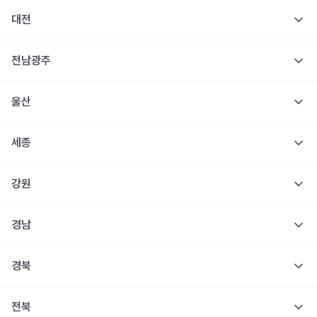
대전
전남광주
울산
세종
강원
경남
경북
전북