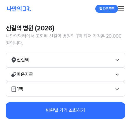
앱 다운로드
신길역 병원 (2026)
나만의닥터에서 조회된 신길역 병원의 1팩 최저 가격은 20,000
원입니다.
신길역
마운자로
1팩
병원별 가격 조회하기