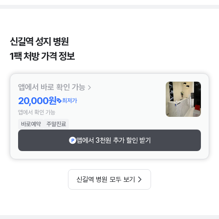
신길역 성지 병원
1팩 처방 가격 정보
앱에서 바로 확인 가능
20,000원
최저가
앱에서 확인 가능
바로예약
주말진료
앱에서 3천원 추가 할인 받기
신길역 병원 모두 보기