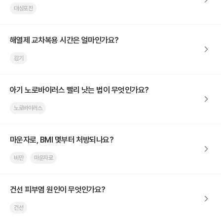
대상포진
해열제 교차복용 시간은 얼마인가요?
감기
아기 노로바이러스 빨리 낫는 법이 무엇인가요?
노로바이러스
마운자로, BMI 몇부터 처방되나요?
비만
마운자로
건선 피부염 원인이 무엇인가요?
건선