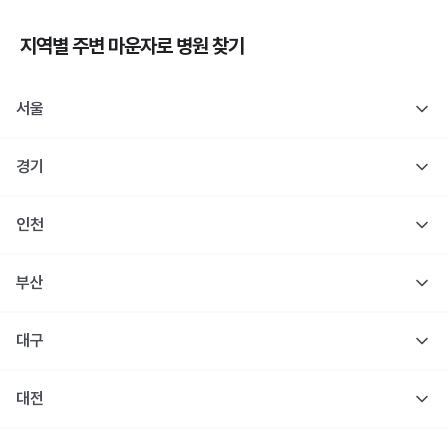
지역별 주변
마운자로
병원 찾기
서울
경기
인천
부산
대구
대전