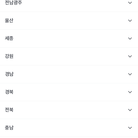
전남광주
울산
세종
강원
경남
경북
전북
충남