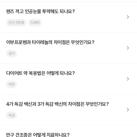
렌즈 끼고 인공눈물 투약해도 되나요?
안구 건조증
다래끼
이부프로펜과 타이레놀의 차이점은 무엇인가요?
감기
다이어트 약 복용법은 어떻게 되나요?
비만
4가 독감 백신과 3가 독감 백신의 차이점은 무엇인가요?
독감
안구 건조증은 어떻게 치료하나요?