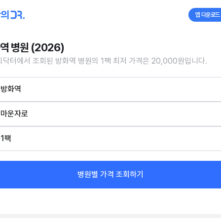
앱 다운로드
역 병원 (2026)
닥터에서 조회된 방화역 병원의 1팩 최저 가격은 20,000원입니다.
방화역
마운자로
1팩
병원별 가격 조회하기