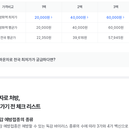
가격비교
1팩
2팩
3팩
방화역
최저가
20,000원
40,000원
60,000원
방화역
평균가
20,000원
40,000원
60,000원
전국 평균가
22,350원
39,616원
57,945원
마운자로 전국 최저가가 궁금하다면?
자로 처방,
 가기 전 체크 리스트
감 예방접종의 종류
감 예방접종은 예방할 수 있는 독감 바이러스 종류의 수에 따라 3가와 4가 백신으로