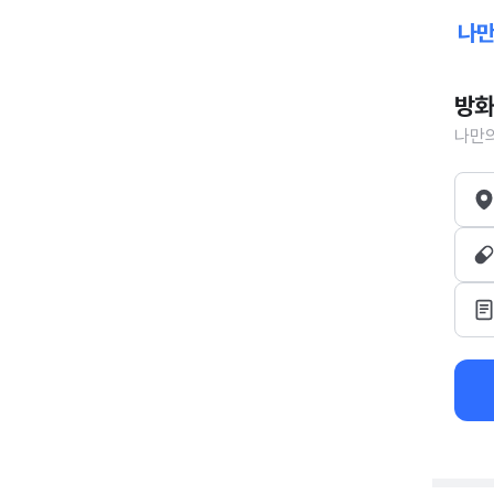
방화
나만의