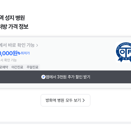
역 성지 병원
처방 가격 정보
에서 바로 확인 가능
0,000원
최저가
서 확인 가능
로예약
야간진료
주말진료
앱에서 3천원 추가 할인 받기
방화역 병원 모두 보기