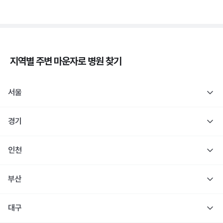
지역별 주변
마운자로
병원 찾기
서울
경기
인천
부산
대구