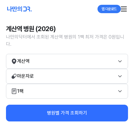
앱 다운로드
계산역 병원 (2026)
나만의닥터에서 조회된 계산역 병원의 1팩 최저 가격은 0원입니
다.
계산역
마운자로
1팩
병원별 가격 조회하기