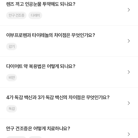
렌즈 끼고 인공눈물 투약해도 되나요?
안구 건조증
다래끼
이부프로펜과 타이레놀의 차이점은 무엇인가요?
감기
다이어트 약 복용법은 어떻게 되나요?
비만
4가 독감 백신과 3가 독감 백신의 차이점은 무엇인가요?
독감
안구 건조증은 어떻게 치료하나요?