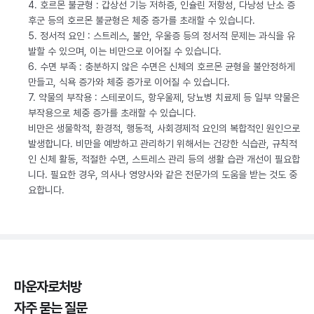
4. 호르몬 불균형 : 갑상선 기능 저하증, 인슐린 저항성, 다낭성 난소 증
후군 등의 호르몬 불균형은 체중 증가를 초래할 수 있습니다.
5. 정서적 요인 : 스트레스, 불안, 우울증 등의 정서적 문제는 과식을 유
발할 수 있으며, 이는 비만으로 이어질 수 있습니다.
6. 수면 부족 : 충분하지 않은 수면은 신체의 호르몬 균형을 불안정하게
만들고, 식욕 증가와 체중 증가로 이어질 수 있습니다.
7. 약물의 부작용 : 스테로이드, 항우울제, 당뇨병 치료제 등 일부 약물은
부작용으로 체중 증가를 초래할 수 있습니다.
비만은 생물학적, 환경적, 행동적, 사회경제적 요인의 복합적인 원인으로
발생합니다. 비만을 예방하고 관리하기 위해서는 건강한 식습관, 규칙적
인 신체 활동, 적절한 수면, 스트레스 관리 등의 생활 습관 개선이 필요합
니다. 필요한 경우, 의사나 영양사와 같은 전문가의 도움을 받는 것도 중
요합니다.
마운자로처방
자주 묻는 질문