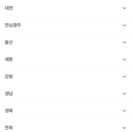
대전
전남광주
울산
세종
강원
경남
경북
전북