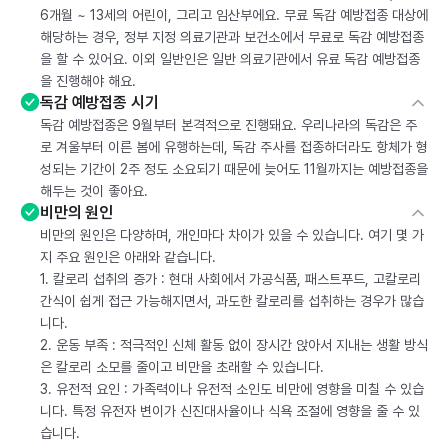
6개월 ~ 13세의 어린이, 그리고 임산부에요. 무료 독감 예방접종 대상에
해당하는 경우, 정부 지정 의료기관과 보건소에서 무료로 독감 예방접종
을 할 수 있어요. 이외 일반인은 일반 의료기관에서 유료 독감 예방접종
을 진행해야 해요.
독감 예방접종 시기
독감 예방접종은 9월부터 본격적으로 진행돼요. 우리나라의 독감은 주
로 겨울부터 이른 봄에 유행하는데, 독감 주사를 접종하더라도 항체가 형
성되는 기간이 2주 정도 소요되기 때문에 늦어도 11월까지는 예방접종을
해두는 것이 좋아요.
비만의 원인
비만의 원인은 다양하며, 개인마다 차이가 있을 수 있습니다. 여기 몇 가
지 주요 원인은 아래와 같습니다.
1. 칼로리 섭취의 증가 : 현대 사회에서 가공식품, 패스트푸드, 고칼로리
간식이 쉽게 접근 가능해지면서, 과도한 칼로리를 섭취하는 경우가 많습
니다.
2. 운동 부족 : 적극적인 신체 활동 없이 장시간 앉아서 지내는 생활 방식
은 칼로리 소모를 줄이고 비만을 초래할 수 있습니다.
3. 유전적 요인 : 가족력이나 유전적 소인도 비만에 영향을 미칠 수 있습
니다. 특정 유전자 변이가 신진대사율이나 식욕 조절에 영향을 줄 수 있
습니다.