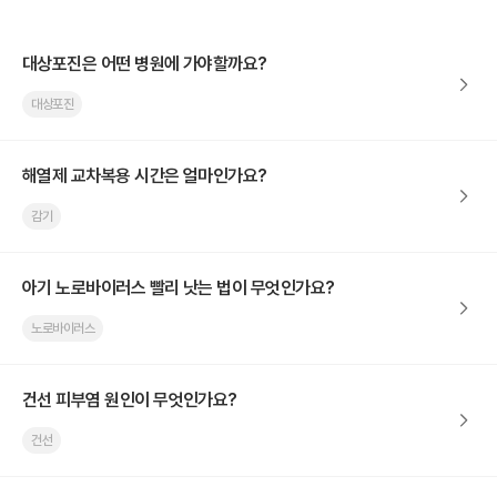
대상포진은 어떤 병원에 가야할까요?
대상포진
해열제 교차복용 시간은 얼마인가요?
감기
아기 노로바이러스 빨리 낫는 법이 무엇인가요?
노로바이러스
건선 피부염 원인이 무엇인가요?
건선