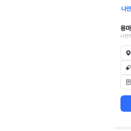
용마
나만의