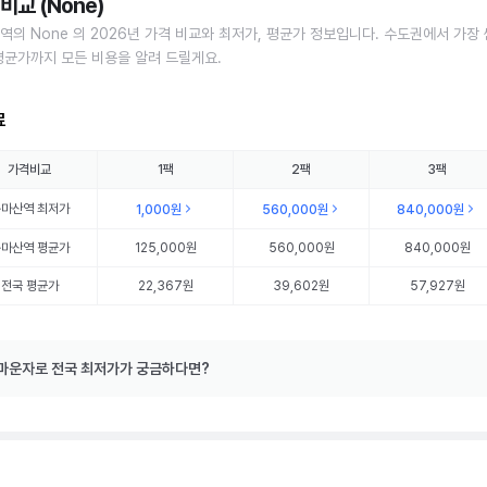
비교 (None)
역의 None 의 2026년 가격 비교와 최저가, 평균가 정보입니다. 수도권에서 가장 
평균가까지 모든 비용을 알려 드릴게요.
료
가격비교
1팩
2팩
3팩
용마산역
최저가
1,000원
560,000원
840,000원
용마산역
평균가
125,000원
560,000원
840,000원
전국 평균가
22,367원
39,602원
57,927원
마운자로 전국 최저가가 궁금하다면?