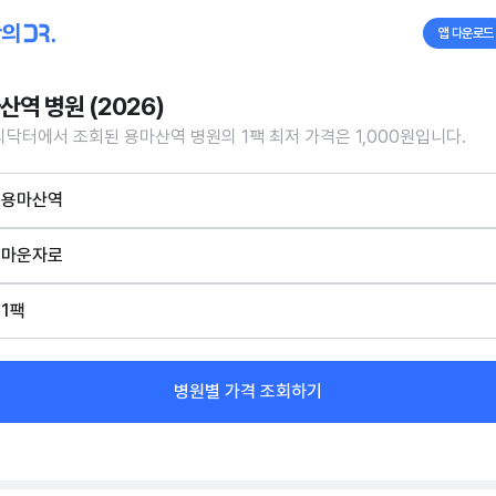
앱 다운로드
산역 병원 (2026)
닥터에서 조회된 용마산역 병원의 1팩 최저 가격은 1,000원입니다.
용마산역
마운자로
1팩
병원별 가격 조회하기