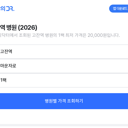
앱 다운로드
역 병원 (2026)
닥터에서 조회된 고잔역 병원의 1팩 최저 가격은 20,000원입니다.
고잔역
마운자로
1팩
병원별 가격 조회하기