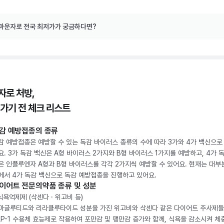
마운자로 전국 최저가가 궁금하다면?
자로 처방,
 가기 전 체크 리스트
감 예방접종의 종류
감 예방접종은 예방할 수 있는 독감 바이러스 종류의 수에 따라 3가와 4가 백신으로
요. 3가 독감 백신은 A형 바이러스 2가지와 B형 바이러스 1가지를 예방하고, 4가 
은 인플루엔자 A형과 B형 바이러스를 각각 2가지씩 예방할 수 있어요. 현재는 대부
에서 4가 독감 백신으로 독감 예방접종을 진행하고 있어요.
이어트 전문의약품 종류 및 성분
 식욕억제제 (삭센다 · 위고비 등)
마글루티드와 리라클루타이드 성분을 가진 위고비와 삭센다 같은 다이어트 주사제
LP-1 수용체 효능제로 작용하여 포만감 및 팽만감 증가와 함께, 식욕을 감소시켜 체