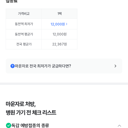
접종료
가격비교
1팩
동천역
최저가
12,000원
동천역
평균가
12,000원
전국 평균가
22,367원
마운자로 전국 최저가가 궁금하다면?
마운자로 처방,
병원 가기 전 체크 리스트
독감 예방접종의 종류