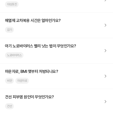
대상포진
해열제 교차복용 시간은 얼마인가요?
감기
아기 노로바이러스 빨리 낫는 법이 무엇인가요?
노로바이러스
마운자로, BMI 몇부터 처방되나요?
비만
마운자로
건선 피부염 원인이 무엇인가요?
건선