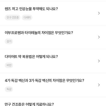
렌즈 끼고 인공눈물 투약해도 되나요?
안구 건조증
다래끼
이부프로펜과 타이레놀의 차이점은 무엇인가요?
감기
다이어트 약 복용법은 어떻게 되나요?
비만
4가 독감 백신과 3가 독감 백신의 차이점은 무엇인가요?
독감
안구 건조증은 어떻게 치료하나요?