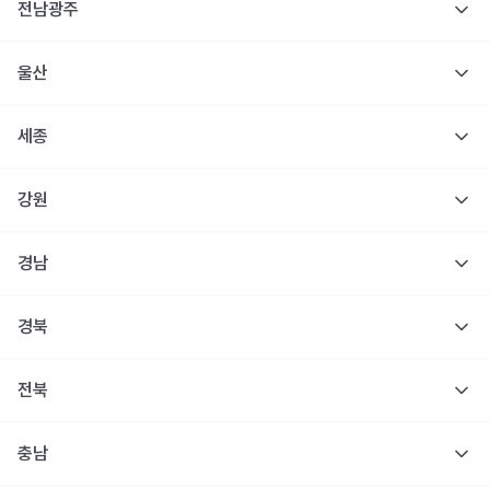
전남광주
울산
세종
강원
경남
경북
전북
충남