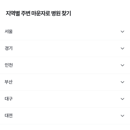
지역별 주변
마운자로
병원 찾기
서울
경기
인천
부산
대구
대전