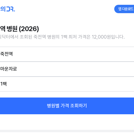
앱 다운로드
역 병원 (2026)
닥터에서 조회된 죽전역 병원의 1팩 최저 가격은 12,000원입니다.
죽전역
마운자로
1팩
병원별 가격 조회하기