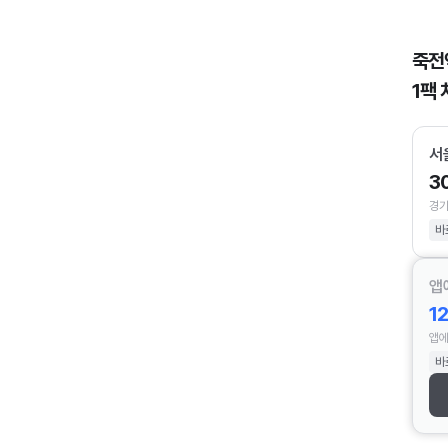
죽전
1팩 
서
3
경기
바
앱
1
앱에
바