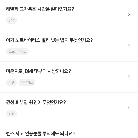
해열제 교차복용 시간은 얼마인가요?
감기
아기 노로바이러스 빨리 낫는 법이 무엇인가요?
노로바이러스
마운자로, BMI 몇부터 처방되나요?
비만
마운자로
건선 피부염 원인이 무엇인가요?
건선
렌즈 끼고 인공눈물 투약해도 되나요?