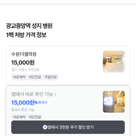
광교중앙역 성지 병원
1팩 처방 가격 정보
수원더셀의원
15,000원
경기 수원시 우만2동
바로예약
야간진료
주말진료
앱에서 바로 확인 가능
15,000원
최저가
앱에서 확인 가능
바로예약
야간진료
앱에서 3천원 추가 할인 받기