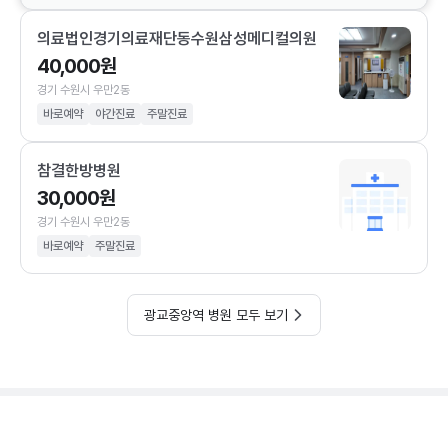
의료법인경기의료재단동수원삼성메디컬의원
40,000원
경기 수원시 우만2동
바로예약
야간진료
주말진료
참결한방병원
30,000원
경기 수원시 우만2동
바로예약
주말진료
광교중앙역 병원 모두 보기