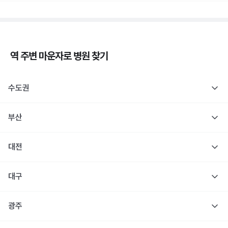
역 주변
마운자로
병원 찾기
수도권
부산
대전
대구
광주