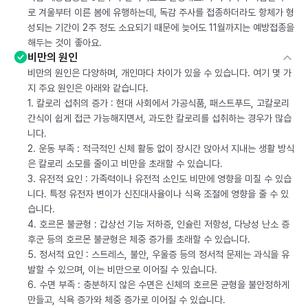
로 겨울부터 이른 봄에 유행하는데, 독감 주사를 접종하더라도 항체가 형
성되는 기간이 2주 정도 소요되기 때문에 늦어도 11월까지는 예방접종을
해두는 것이 좋아요.
비만의 원인
비만의 원인은 다양하며, 개인마다 차이가 있을 수 있습니다. 여기 몇 가
지 주요 원인은 아래와 같습니다.
1. 칼로리 섭취의 증가 : 현대 사회에서 가공식품, 패스트푸드, 고칼로리
간식이 쉽게 접근 가능해지면서, 과도한 칼로리를 섭취하는 경우가 많습
니다.
2. 운동 부족 : 적극적인 신체 활동 없이 장시간 앉아서 지내는 생활 방식
은 칼로리 소모를 줄이고 비만을 초래할 수 있습니다.
3. 유전적 요인 : 가족력이나 유전적 소인도 비만에 영향을 미칠 수 있습
니다. 특정 유전자 변이가 신진대사율이나 식욕 조절에 영향을 줄 수 있
습니다.
4. 호르몬 불균형 : 갑상선 기능 저하증, 인슐린 저항성, 다낭성 난소 증
후군 등의 호르몬 불균형은 체중 증가를 초래할 수 있습니다.
5. 정서적 요인 : 스트레스, 불안, 우울증 등의 정서적 문제는 과식을 유
발할 수 있으며, 이는 비만으로 이어질 수 있습니다.
6. 수면 부족 : 충분하지 않은 수면은 신체의 호르몬 균형을 불안정하게
만들고, 식욕 증가와 체중 증가로 이어질 수 있습니다.