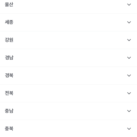
울산
세종
강원
경남
경북
전북
충남
충북