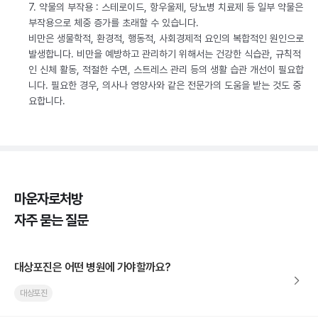
7. 약물의 부작용 : 스테로이드, 항우울제, 당뇨병 치료제 등 일부 약물은
부작용으로 체중 증가를 초래할 수 있습니다.
비만은 생물학적, 환경적, 행동적, 사회경제적 요인의 복합적인 원인으로
발생합니다. 비만을 예방하고 관리하기 위해서는 건강한 식습관, 규칙적
인 신체 활동, 적절한 수면, 스트레스 관리 등의 생활 습관 개선이 필요합
니다. 필요한 경우, 의사나 영양사와 같은 전문가의 도움을 받는 것도 중
요합니다.
마운자로처방
자주 묻는 질문
대상포진은 어떤 병원에 가야할까요?
대상포진