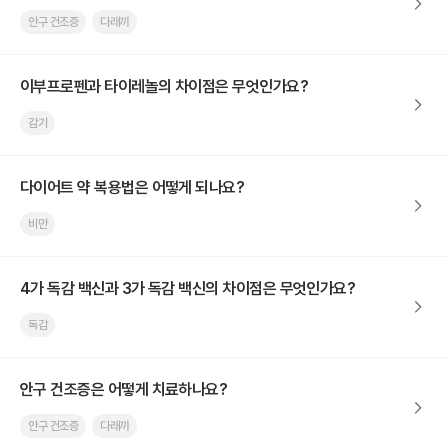
안구 건조증
다래끼
이부프로펜과 타이레놀의 차이점은 무엇인가요?
감기
다이어트 약 복용법은 어떻게 되나요?
비만
4가 독감 백신과 3가 독감 백신의 차이점은 무엇인가요?
독감
안구 건조증은 어떻게 치료하나요?
안구 건조증
다래끼