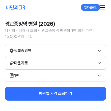
앱 다운로드
광교중앙역 병원 (2026)
나만의닥터에서 조회된 광교중앙역 병원의 1팩 최저 가격은
15,000원입니다.
광교중앙역
마운자로
1팩
병원별 가격 조회하기