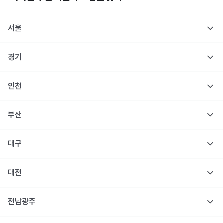
서울
경기
인천
부산
대구
대전
전남광주