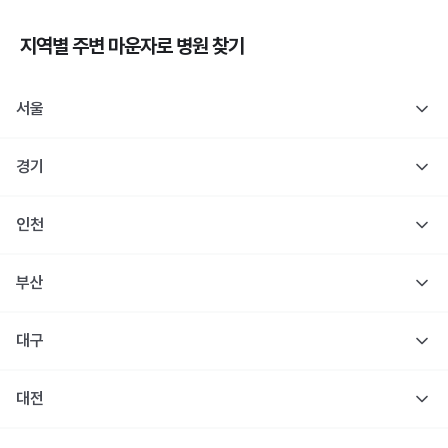
지역별 주변
마운자로
병원 찾기
서울
경기
인천
부산
대구
대전