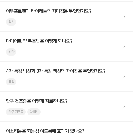
이부프로펜과 타이레놀의 차이점은 무엇인가요?
감기
다이어트 약 복용법은 어떻게 되나요?
비만
4가 독감 백신과 3가 독감 백신의 차이점은 무엇인가요?
독감
안구 건조증은 어떻게 치료하나요?
안구 건조증
다래끼
이소티논은 화농성 여드름에 효과가 있나요?