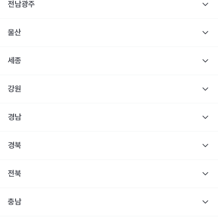
전남광주
울산
세종
강원
경남
경북
전북
충남