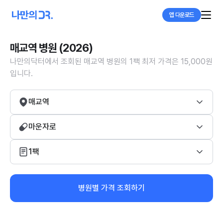
앱 다운로드
매교역 병원 (2026)
나만의닥터에서 조회된 매교역 병원의 1팩 최저 가격은 15,000원
입니다.
매교역
마운자로
1팩
병원별 가격 조회하기