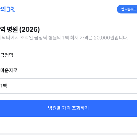
앱 다운로드
역 병원 (2026)
닥터에서 조회된 금정역 병원의 1팩 최저 가격은 20,000원입니다.
금정역
마운자로
1팩
병원별 가격 조회하기