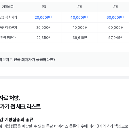
가격비교
1팩
2팩
3팩
금정역
최저가
20,000원
40,000원
60,000원
금정역
평균가
20,000원
40,000원
60,000원
전국 평균가
22,350원
39,616원
57,945원
마운자로 전국 최저가가 궁금하다면?
자로 처방,
 가기 전 체크 리스트
감 예방접종의 종류
감 예방접종은 예방할 수 있는 독감 바이러스 종류의 수에 따라 3가와 4가 백신으로