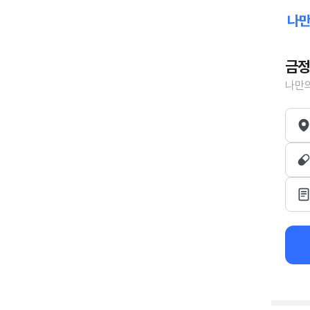
금정
나만의