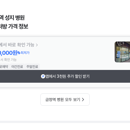
역 성지 병원
처방 가격 정보
에서 바로 확인 가능
0,000원
최저가
서 확인 가능
로예약
야간진료
주말진료
앱에서 3천원 추가 할인 받기
금정역 병원 모두 보기