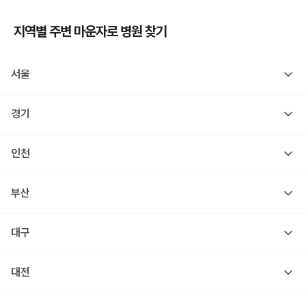
지역별 주변
마운자로
병원 찾기
서울
경기
인천
부산
대구
대전