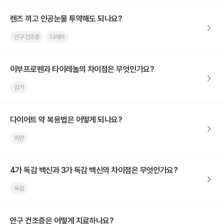
렌즈 끼고 인공눈물 투약해도 되나요?
안구 건조증
다래끼
이부프로펜과 타이레놀의 차이점은 무엇인가요?
감기
다이어트 약 복용법은 어떻게 되나요?
비만
4가 독감 백신과 3가 독감 백신의 차이점은 무엇인가요?
독감
안구 건조증은 어떻게 치료하나요?