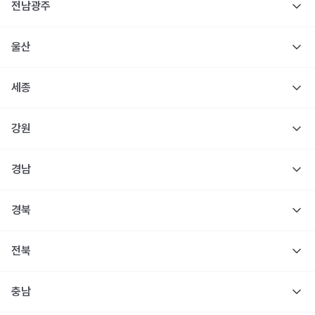
전남광주
울산
세종
강원
경남
경북
전북
충남