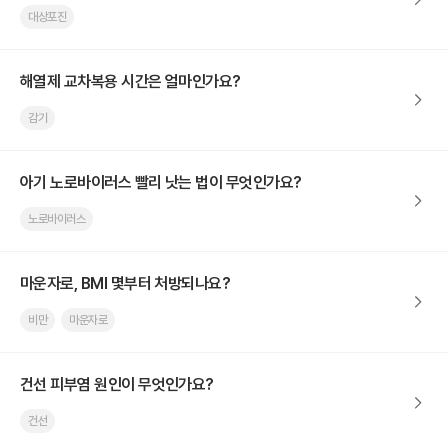
대상포진
해열제 교차복용 시간은 얼마인가요?
감기
아기 노로바이러스 빨리 낫는 법이 무엇인가요?
노로바이러스
마운자로, BMI 몇부터 처방되나요?
비만
마운자로
건선 피부염 원인이 무엇인가요?
건선