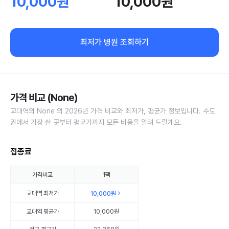
10,000원
10,000원
최저가 병원 조회하기
가격 비교 (None)
교대역의 None 의 2026년 가격 비교와 최저가, 평균가 정보입니다. 수도
권에서 가장 싼 곳부터 평균가까지 모든 비용을 알려 드릴게요.
접종료
가격비교
1팩
교대역
최저가
10,000원
교대역
평균가
10,000원