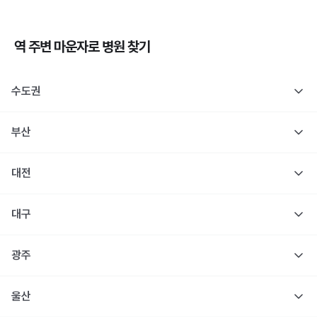
역 주변
마운자로
병원 찾기
수도권
부산
대전
대구
광주
울산