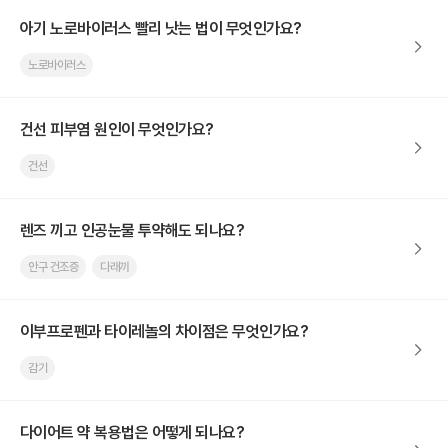
아기 노로바이러스 빨리 낫는 법이 무엇인가요?
노로바이러스
건선 피부염 원인이 무엇인가요?
건선
렌즈 끼고 인공눈물 투약해도 되나요?
안구 건조증
다래끼
이부프로펜과 타이레놀의 차이점은 무엇인가요?
감기
다이어트 약 복용법은 어떻게 되나요?