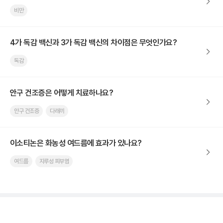
비만
4가 독감 백신과 3가 독감 백신의 차이점은 무엇인가요?
독감
안구 건조증은 어떻게 치료하나요?
안구 건조증
다래끼
이소티논은 화농성 여드름에 효과가 있나요?
여드름
지루성 피부염