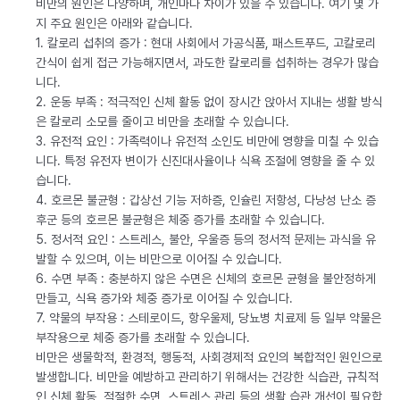
비만의 원인은 다양하며, 개인마다 차이가 있을 수 있습니다. 여기 몇 가
지 주요 원인은 아래와 같습니다.
1. 칼로리 섭취의 증가 : 현대 사회에서 가공식품, 패스트푸드, 고칼로리
간식이 쉽게 접근 가능해지면서, 과도한 칼로리를 섭취하는 경우가 많습
니다.
2. 운동 부족 : 적극적인 신체 활동 없이 장시간 앉아서 지내는 생활 방식
은 칼로리 소모를 줄이고 비만을 초래할 수 있습니다.
3. 유전적 요인 : 가족력이나 유전적 소인도 비만에 영향을 미칠 수 있습
니다. 특정 유전자 변이가 신진대사율이나 식욕 조절에 영향을 줄 수 있
습니다.
4. 호르몬 불균형 : 갑상선 기능 저하증, 인슐린 저항성, 다낭성 난소 증
후군 등의 호르몬 불균형은 체중 증가를 초래할 수 있습니다.
5. 정서적 요인 : 스트레스, 불안, 우울증 등의 정서적 문제는 과식을 유
발할 수 있으며, 이는 비만으로 이어질 수 있습니다.
6. 수면 부족 : 충분하지 않은 수면은 신체의 호르몬 균형을 불안정하게
만들고, 식욕 증가와 체중 증가로 이어질 수 있습니다.
7. 약물의 부작용 : 스테로이드, 항우울제, 당뇨병 치료제 등 일부 약물은
부작용으로 체중 증가를 초래할 수 있습니다.
비만은 생물학적, 환경적, 행동적, 사회경제적 요인의 복합적인 원인으로
발생합니다. 비만을 예방하고 관리하기 위해서는 건강한 식습관, 규칙적
인 신체 활동, 적절한 수면, 스트레스 관리 등의 생활 습관 개선이 필요합