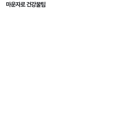
마운자로 건강꿀팁
마운자로 온누리상품권으로 결제 가능한가요? — 최
저가 처방 꿀팁
3분 꿀팁 ㆍ #비만 #마운자로
마운자로 온누리상품권으로 결제 가능한가요? — 최
저가 처방 꿀팁
3분 꿀팁 ㆍ #비만 #마운자로
마운자로 사용 후 어디에 버려야 할까? 올바른 폐기
법 총정리
3분 꿀팁 ㆍ #비만 #마운자로
마운자로 사용 후 어디에 버려야 할까? 올바른 폐기
법 총정리