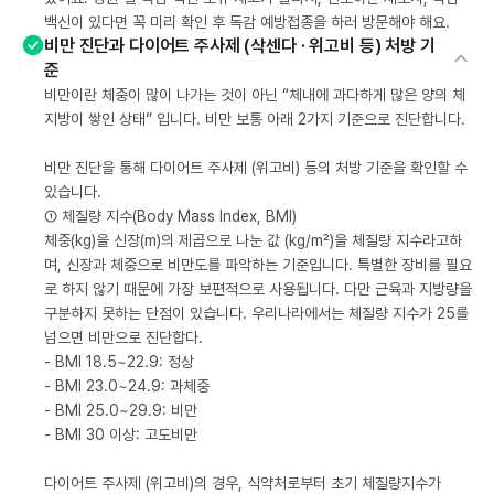
백신이 있다면 꼭 미리 확인 후 독감 예방접종을 하러 방문해야 해요.
비만 진단과 다이어트 주사제 (삭센다 · 위고비 등) 처방 기
준
비만이란 체중이 많이 나가는 것이 아닌 “체내에 과다하게 많은 양의 체
지방이 쌓인 상태” 입니다. 비만 보통 아래 2가지 기준으로 진단합니다.
비만 진단을 통해 다이어트 주사제 (위고비) 등의 처방 기준을 확인할 수
있습니다.
① 체질량 지수(Body Mass Index, BMI)
체중(kg)을 신장(m)의 제곱으로 나눈 값 (kg/m²)을 체질량 지수라고하
며, 신장과 체중으로 비만도를 파악하는 기준입니다. 특별한 장비를 필요
로 하지 않기 때문에 가장 보편적으로 사용됩니다. 다만 근육과 지방량을
구분하지 못하는 단점이 있습니다. 우리나라에서는 체질량 지수가 25를
넘으면 비만으로 진단합다.
- BMI 18.5~22.9: 정상
- BMI 23.0~24.9: 과체중
- BMI 25.0~29.9: 비만
- BMI 30 이상: 고도비만
다이어트 주사제 (위고비)의 경우, 식약처로부터 초기 체질량지수가