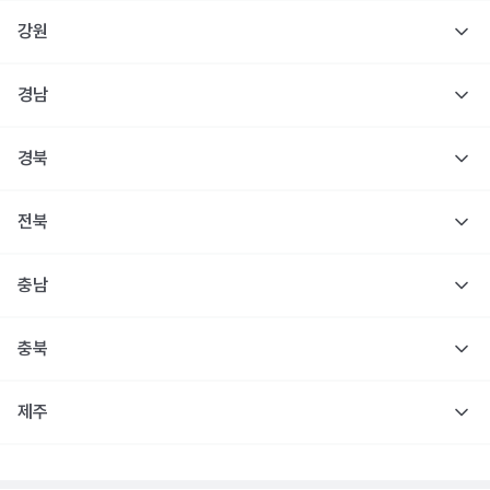
강원
경남
경북
전북
충남
충북
제주