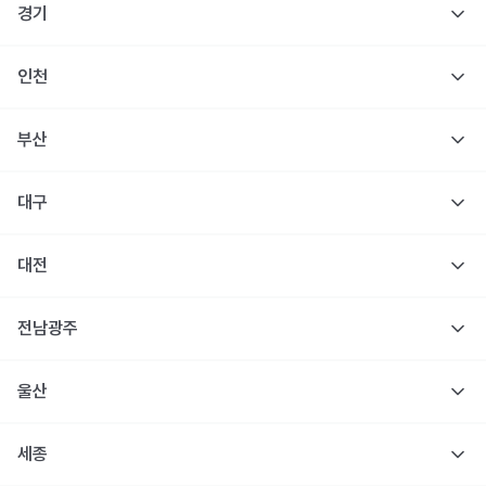
경기
인천
부산
대구
대전
전남광주
울산
세종