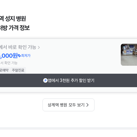
역 성지 병원
처방 가격 정보
에서 바로 확인 가능
5,000원
최저가
서 확인 가능
로예약
주말진료
앱에서 3천원 추가 할인 받기
상계역 병원 모두 보기