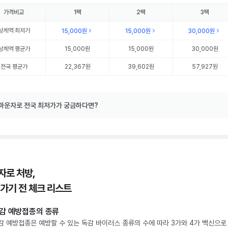
가격비교
1팩
2팩
3팩
상계역
최저가
15,000원
15,000원
30,000원
상계역
평균가
15,000원
15,000원
30,000원
전국 평균가
22,367원
39,602원
57,927원
마운자로 전국 최저가가 궁금하다면?
자로 처방,
 가기 전 체크 리스트
감 예방접종의 종류
감 예방접종은 예방할 수 있는 독감 바이러스 종류의 수에 따라 3가와 4가 백신으로