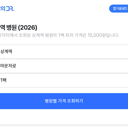
앱 다운로드
역 병원 (2026)
닥터에서 조회된 상계역 병원의 1팩 최저 가격은 15,000원입니다.
상계역
마운자로
1팩
병원별 가격 조회하기