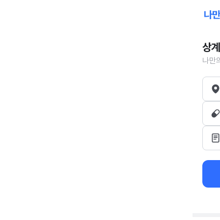
상계
나만의