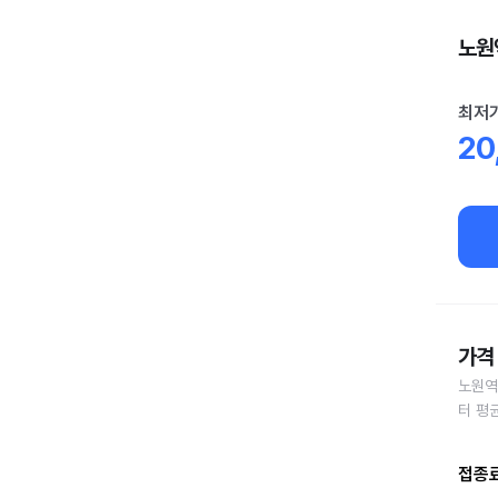
노원역
최저
20
가격 
노원역
터 평
접종