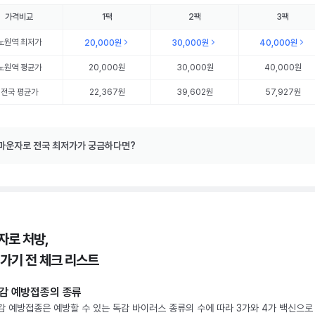
가격비교
1팩
2팩
3팩
노원역
최저가
20,000원
30,000원
40,000원
노원역
평균가
20,000원
30,000원
40,000원
전국 평균가
22,367원
39,602원
57,927원
마운자로 전국 최저가가 궁금하다면?
자로 처방,
 가기 전 체크 리스트
감 예방접종의 종류
감 예방접종은 예방할 수 있는 독감 바이러스 종류의 수에 따라 3가와 4가 백신으로