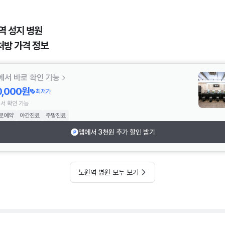
역 성지 병원
처방 가격 정보
에서 바로 확인 가능
0,000원
최저가
서 확인 가능
로예약
야간진료
주말진료
앱에서 3천원 추가 할인 받기
노원역 병원 모두 보기