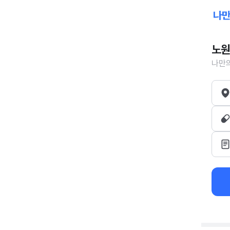
노원
나만의