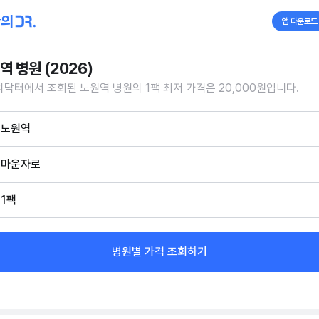
앱 다운로드
역 병원 (2026)
닥터에서 조회된 노원역 병원의 1팩 최저 가격은 20,000원입니다.
노원역
마운자로
1팩
병원별 가격 조회하기