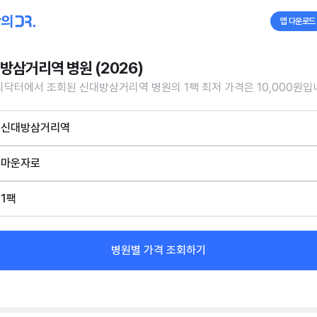
앱 다운로드
방삼거리역 병원 (2026)
닥터에서 조회된 신대방삼거리역 병원의 1팩 최저 가격은 10,000원입
신대방삼거리역
마운자로
1팩
병원별 가격 조회하기