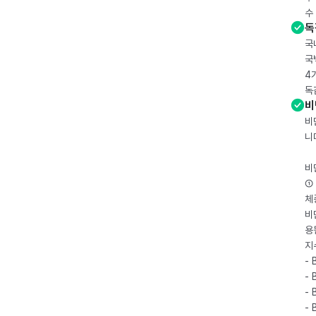
수
독
국
국
4
독
비
비
니
비
① 
체
비
용
지
- 
- 
- 
-