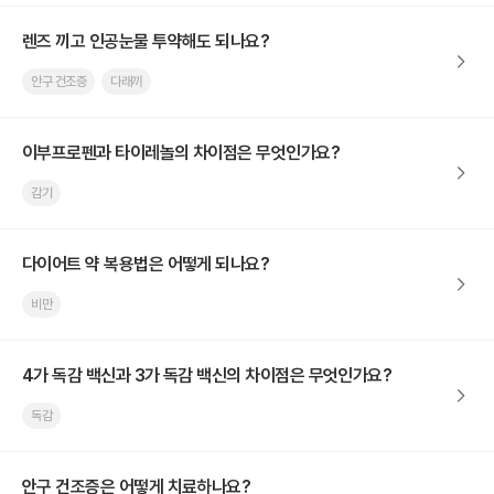
렌즈 끼고 인공눈물 투약해도 되나요?
안구 건조증
다래끼
이부프로펜과 타이레놀의 차이점은 무엇인가요?
감기
다이어트 약 복용법은 어떻게 되나요?
비만
4가 독감 백신과 3가 독감 백신의 차이점은 무엇인가요?
독감
안구 건조증은 어떻게 치료하나요?