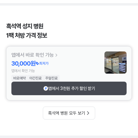
흑석역 성지 병원
1팩 처방 가격 정보
앱에서 바로 확인 가능
30,000원
최저가
앱에서 확인 가능
바로예약
야간진료
주말진료
앱에서 3천원 추가 할인 받기
흑석역 병원 모두 보기