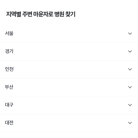
지역별 주변
마운자로
병원 찾기
서울
경기
인천
부산
대구
대전