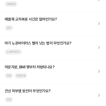
대상포진
해열제 교차복용 시간은 얼마인가요?
감기
아기 노로바이러스 빨리 낫는 법이 무엇인가요?
노로바이러스
마운자로, BMI 몇부터 처방되나요?
비만
마운자로
건선 피부염 원인이 무엇인가요?
건선