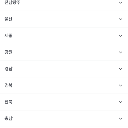
전남광주
울산
세종
강원
경남
경북
전북
충남