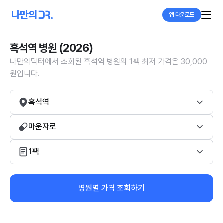
앱 다운로드
흑석역 병원 (2026)
나만의닥터에서 조회된 흑석역 병원의 1팩 최저 가격은 30,000
원입니다.
흑석역
마운자로
1팩
병원별 가격 조회하기