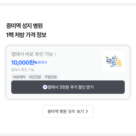
증미역 성지 병원
1팩 처방 가격 정보
앱에서 바로 확인 가능
10,000원
최저가
앱에서 확인 가능
바로예약
야간진료
주말진료
앱에서 3천원 추가 할인 받기
증미역 병원 모두 보기