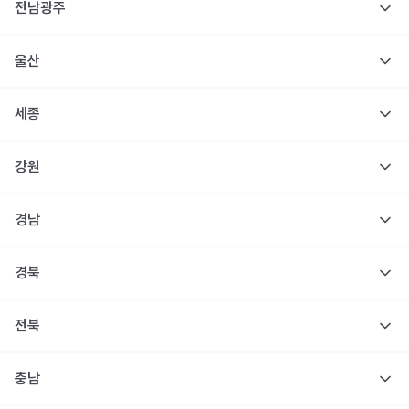
전남광주
울산
세종
강원
경남
경북
전북
충남