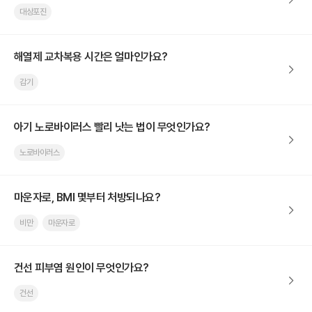
대상포진
해열제 교차복용 시간은 얼마인가요?
감기
아기 노로바이러스 빨리 낫는 법이 무엇인가요?
노로바이러스
마운자로, BMI 몇부터 처방되나요?
비만
마운자로
건선 피부염 원인이 무엇인가요?
건선