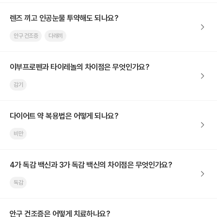
렌즈 끼고 인공눈물 투약해도 되나요?
안구 건조증
다래끼
이부프로펜과 타이레놀의 차이점은 무엇인가요?
감기
다이어트 약 복용법은 어떻게 되나요?
비만
4가 독감 백신과 3가 독감 백신의 차이점은 무엇인가요?
독감
안구 건조증은 어떻게 치료하나요?