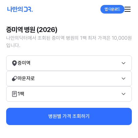
앱 다운로드
증미역 병원 (2026)
나만의닥터에서 조회된 증미역 병원의 1팩 최저 가격은 10,000원
입니다.
증미역
마운자로
1팩
병원별 가격 조회하기