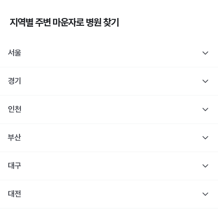
지역별 주변
마운자로
병원 찾기
서울
경기
인천
부산
대구
대전