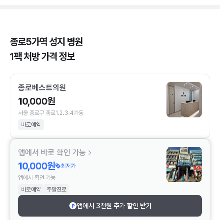
종로5가역 성지 병원
1팩 처방 가격 정보
종로베스트의원
10,000원
서울 종로구 종로1.2.3.4가동
바로예약
앱에서 바로 확인 가능
10,000원
최저가
앱에서 확인 가능
바로예약
주말진료
앱에서 3천원 추가 할인 받기