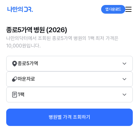
앱 다운로드
종로5가역 병원 (2026)
나만의닥터에서 조회된 종로5가역 병원의 1팩 최저 가격은
10,000원입니다.
종로5가역
마운자로
1팩
병원별 가격 조회하기