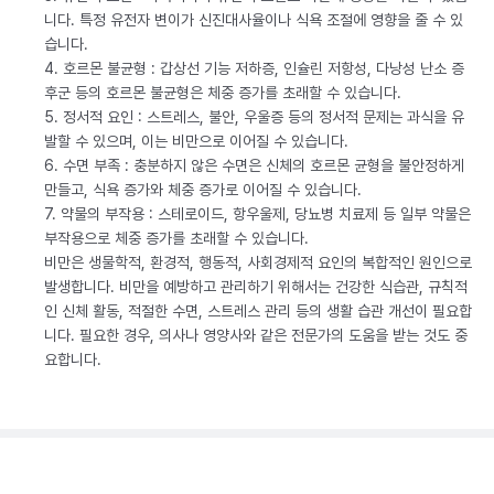
니다. 특정 유전자 변이가 신진대사율이나 식욕 조절에 영향을 줄 수 있
습니다.
4. 호르몬 불균형 : 갑상선 기능 저하증, 인슐린 저항성, 다낭성 난소 증
후군 등의 호르몬 불균형은 체중 증가를 초래할 수 있습니다.
5. 정서적 요인 : 스트레스, 불안, 우울증 등의 정서적 문제는 과식을 유
발할 수 있으며, 이는 비만으로 이어질 수 있습니다.
6. 수면 부족 : 충분하지 않은 수면은 신체의 호르몬 균형을 불안정하게
만들고, 식욕 증가와 체중 증가로 이어질 수 있습니다.
7. 약물의 부작용 : 스테로이드, 항우울제, 당뇨병 치료제 등 일부 약물은
부작용으로 체중 증가를 초래할 수 있습니다.
비만은 생물학적, 환경적, 행동적, 사회경제적 요인의 복합적인 원인으로
발생합니다. 비만을 예방하고 관리하기 위해서는 건강한 식습관, 규칙적
인 신체 활동, 적절한 수면, 스트레스 관리 등의 생활 습관 개선이 필요합
니다. 필요한 경우, 의사나 영양사와 같은 전문가의 도움을 받는 것도 중
요합니다.