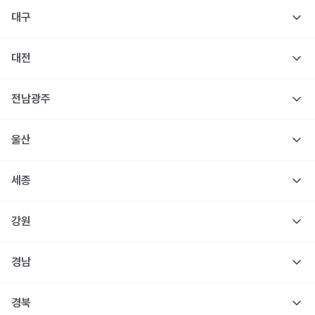
대구
대전
전남광주
울산
세종
강원
경남
경북