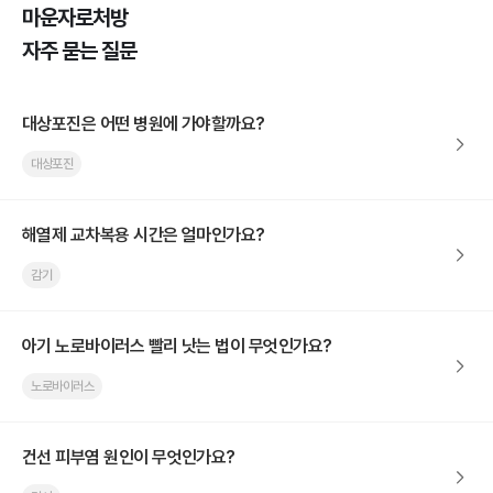
마운자로처방
자주 묻는 질문
대상포진은 어떤 병원에 가야할까요?
대상포진
해열제 교차복용 시간은 얼마인가요?
감기
아기 노로바이러스 빨리 낫는 법이 무엇인가요?
노로바이러스
건선 피부염 원인이 무엇인가요?