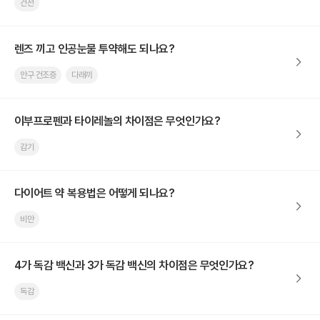
건선
렌즈 끼고 인공눈물 투약해도 되나요?
안구 건조증
다래끼
이부프로펜과 타이레놀의 차이점은 무엇인가요?
감기
다이어트 약 복용법은 어떻게 되나요?
비만
4가 독감 백신과 3가 독감 백신의 차이점은 무엇인가요?
독감