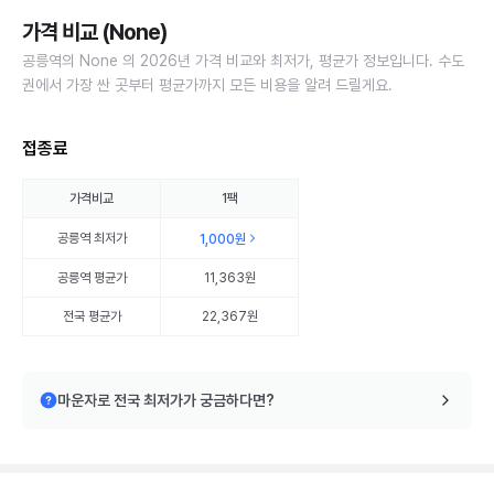
가격 비교 (None)
공릉역의 None 의 2026년 가격 비교와 최저가, 평균가 정보입니다. 수도
권에서 가장 싼 곳부터 평균가까지 모든 비용을 알려 드릴게요.
접종료
가격비교
1팩
공릉역
최저가
1,000원
공릉역
평균가
11,363원
전국 평균가
22,367원
마운자로 전국 최저가가 궁금하다면?