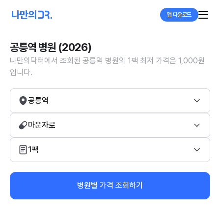
앱 다운로드
공릉역 병원 (2026)
나만의닥터에서 조회된 공릉역 병원의 1팩 최저 가격은 1,000원
입니다.
공릉역
마운자로
1팩
병원별 가격 조회하기