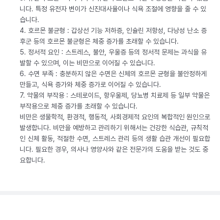
니다. 특정 유전자 변이가 신진대사율이나 식욕 조절에 영향을 줄 수 있
습니다.
4. 호르몬 불균형 : 갑상선 기능 저하증, 인슐린 저항성, 다낭성 난소 증
후군 등의 호르몬 불균형은 체중 증가를 초래할 수 있습니다.
5. 정서적 요인 : 스트레스, 불안, 우울증 등의 정서적 문제는 과식을 유
발할 수 있으며, 이는 비만으로 이어질 수 있습니다.
6. 수면 부족 : 충분하지 않은 수면은 신체의 호르몬 균형을 불안정하게
만들고, 식욕 증가와 체중 증가로 이어질 수 있습니다.
7. 약물의 부작용 : 스테로이드, 항우울제, 당뇨병 치료제 등 일부 약물은
부작용으로 체중 증가를 초래할 수 있습니다.
비만은 생물학적, 환경적, 행동적, 사회경제적 요인의 복합적인 원인으로
발생합니다. 비만을 예방하고 관리하기 위해서는 건강한 식습관, 규칙적
인 신체 활동, 적절한 수면, 스트레스 관리 등의 생활 습관 개선이 필요합
니다. 필요한 경우, 의사나 영양사와 같은 전문가의 도움을 받는 것도 중
요합니다.