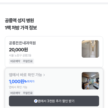
공릉역 성지 병원
1팩 처방 가격 정보
공릉든든내과의원
20,000원
서울 노원구 공릉2동
바로예약
주말진료
앱에서 바로 확인 가능
1,000원
최저가
앱에서 확인 가능
바로예약
주말진료
앱에서 3천원 추가 할인 받기