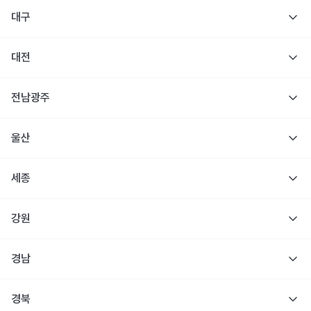
대구
대전
전남광주
울산
세종
강원
경남
경북