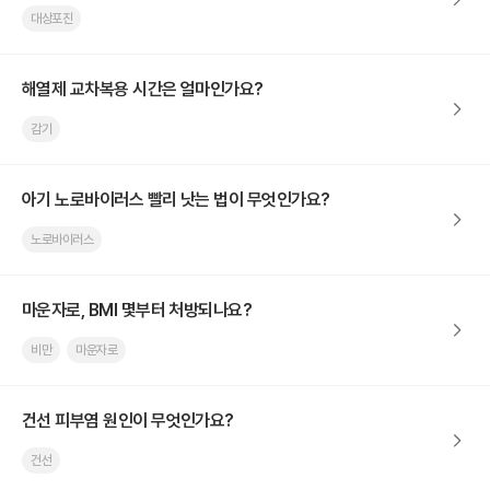
대상포진
해열제 교차복용 시간은 얼마인가요?
감기
아기 노로바이러스 빨리 낫는 법이 무엇인가요?
노로바이러스
마운자로, BMI 몇부터 처방되나요?
비만
마운자로
건선 피부염 원인이 무엇인가요?
건선