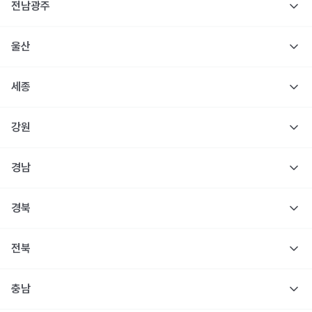
전남광주
울산
세종
강원
경남
경북
전북
충남