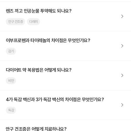
렌즈 끼고 인공눈물 투약해도 되나요?
안구 건조증
다래끼
이부프로펜과 타이레놀의 차이점은 무엇인가요?
감기
다이어트 약 복용법은 어떻게 되나요?
비만
4가 독감 백신과 3가 독감 백신의 차이점은 무엇인가요?
독감
안구 건조증은 어떻게 치료하나요?