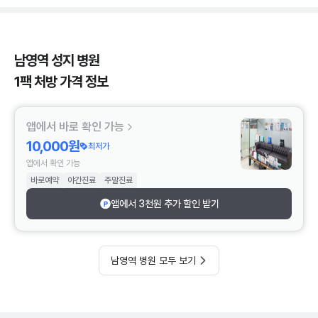
남영역 성지 병원
1팩 처방 가격 정보
앱에서 바로 확인 가능
10,000원
최저가
앱에서 확인 가능
바로예약
야간진료
주말진료
앱에서 3천원 추가 할인 받기
남영역 병원 모두 보기