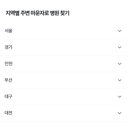
지역별 주변
마운자로
병원 찾기
서울
경기
인천
부산
대구
대전