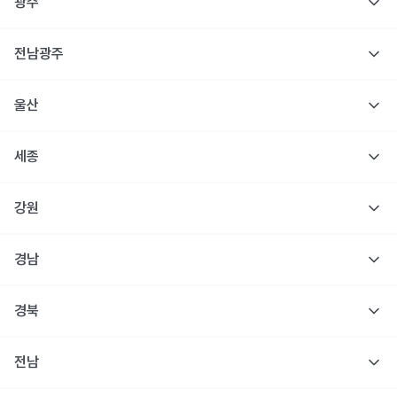
광주
전남광주
울산
세종
강원
경남
경북
전남