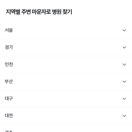
지역별 주변
마운자로
병원 찾기
서울
경기
인천
부산
대구
대전