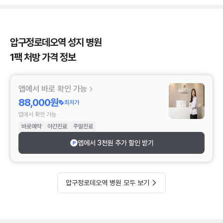
압구정로데오역 성지 병원
1팩 처방 가격 정보
앱에서 바로 확인 가능
88,000원
최저가
앱에서 확인 가능
바로예약
야간진료
주말진료
앱에서 3천원 추가 할인 받기
압구정로데오역 병원 모두 보기