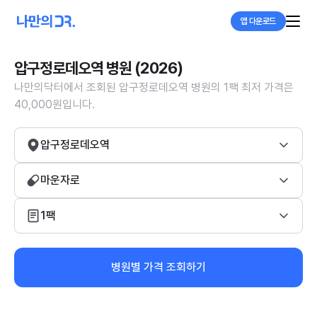
앱 다운로드
압구정로데오역 병원 (2026)
나만의닥터에서 조회된 압구정로데오역 병원의 1팩 최저 가격은
40,000원입니다.
압구정로데오역
마운자로
1팩
병원별 가격 조회하기