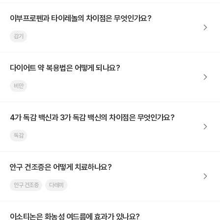
이부프로펜과 타이레놀의 차이점은 무엇인가요?
감기
다이어트 약 복용법은 어떻게 되나요?
비만
4가 독감 백신과 3가 독감 백신의 차이점은 무엇인가요?
독감
안구 건조증은 어떻게 치료하나요?
안구 건조증
다래끼
이소티논은 화농성 여드름에 효과가 있나요?