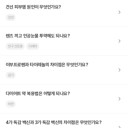
건선 피부염 원인이 무엇인가요?
건선
렌즈 끼고 인공눈물 투약해도 되나요?
안구 건조증
다래끼
이부프로펜과 타이레놀의 차이점은 무엇인가요?
감기
다이어트 약 복용법은 어떻게 되나요?
비만
4가 독감 백신과 3가 독감 백신의 차이점은 무엇인가요?