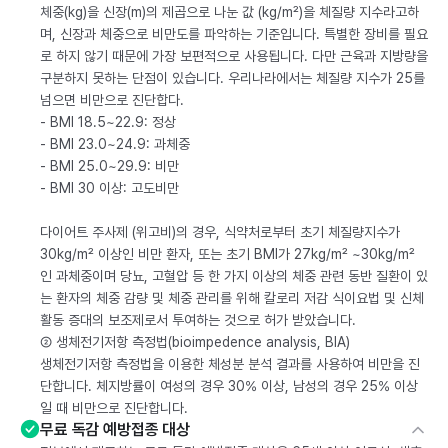
체중(kg)을 신장(m)의 제곱으로 나눈 값 (kg/m²)을 체질량 지수라고하
며, 신장과 체중으로 비만도를 파악하는 기준입니다. 특별한 장비를 필요
로 하지 않기 때문에 가장 보편적으로 사용됩니다. 다만 근육과 지방량을
구분하지 못하는 단점이 있습니다. 우리나라에서는 체질량 지수가 25를
넘으면 비만으로 진단합다.
- BMI 18.5~22.9: 정상
- BMI 23.0~24.9: 과체중
- BMI 25.0~29.9: 비만
- BMI 30 이상: 고도비만
다이어트 주사제 (위고비)의 경우, 식약처로부터 초기 체질량지수가
30kg/m² 이상인 비만 환자, 또는 초기 BMI가 27kg/m² ~30kg/m²
인 과체중이며 당뇨, 고혈압 등 한 가지 이상의 체중 관련 동반 질환이 있
는 환자의 체중 감량 및 체중 관리를 위해 칼로리 저감 식이요법 및 신체
활동 증대의 보조제로서 투여하는 것으로 허가 받았습니다.
② 생체전기저항 측정법(bioimpedence analysis, BIA)
생체전기저항 측정법을 이용한 체성분 분석 결과를 사용하여 비만을 진
단합니다. 체지방률이 여성의 경우 30% 이상, 남성의 경우 25% 이상
일 때 비만으로 진단합니다.
무료 독감 예방접종 대상