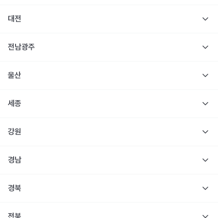
대전
전남광주
울산
세종
강원
경남
경북
전북