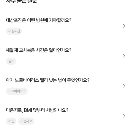
자주 묻는 질문
대상포진은 어떤 병원에 가야할까요?
대상포진
해열제 교차복용 시간은 얼마인가요?
감기
아기 노로바이러스 빨리 낫는 법이 무엇인가요?
노로바이러스
마운자로, BMI 몇부터 처방되나요?
비만
마운자로