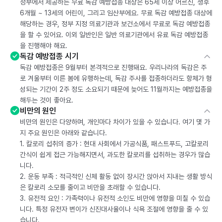
정부에서 제공하는 무료 독감 예방접종 대상은 65세 이상 어르신, 생후
6개월 ~ 13세의 어린이, 그리고 임산부에요. 무료 독감 예방접종 대상에
해당하는 경우, 정부 지정 의료기관과 보건소에서 무료로 독감 예방접종
을 할 수 있어요. 이외 일반인은 일반 의료기관에서 유료 독감 예방접종
을 진행해야 해요.
독감 예방접종 시기
독감 예방접종은 9월부터 본격적으로 진행돼요. 우리나라의 독감은 주
로 겨울부터 이른 봄에 유행하는데, 독감 주사를 접종하더라도 항체가 형
성되는 기간이 2주 정도 소요되기 때문에 늦어도 11월까지는 예방접종을
해두는 것이 좋아요.
비만의 원인
비만의 원인은 다양하며, 개인마다 차이가 있을 수 있습니다. 여기 몇 가
지 주요 원인은 아래와 같습니다.
1. 칼로리 섭취의 증가 : 현대 사회에서 가공식품, 패스트푸드, 고칼로리
간식이 쉽게 접근 가능해지면서, 과도한 칼로리를 섭취하는 경우가 많습
니다.
2. 운동 부족 : 적극적인 신체 활동 없이 장시간 앉아서 지내는 생활 방식
은 칼로리 소모를 줄이고 비만을 초래할 수 있습니다.
3. 유전적 요인 : 가족력이나 유전적 소인도 비만에 영향을 미칠 수 있습
니다. 특정 유전자 변이가 신진대사율이나 식욕 조절에 영향을 줄 수 있
습니다.