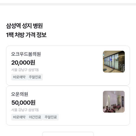
삼성역 성지 병원
1팩 처방 가격 정보
오크우드봄의원
20,000원
서울 강남구 삼성1동
바로예약
주말진료
오운의원
50,000원
서울 강남구 삼성1동
바로예약
야간진료
주말진료