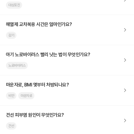
대상포진
해열제 교차복용 시간은 얼마인가요?
감기
아기 노로바이러스 빨리 낫는 법이 무엇인가요?
노로바이러스
마운자로, BMI 몇부터 처방되나요?
비만
마운자로
건선 피부염 원인이 무엇인가요?
건선