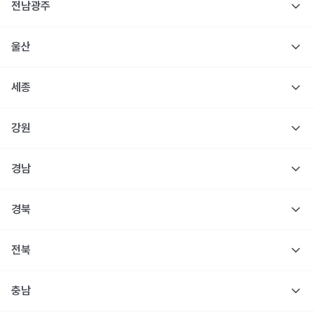
전남광주
울산
세종
강원
경남
경북
전북
충남