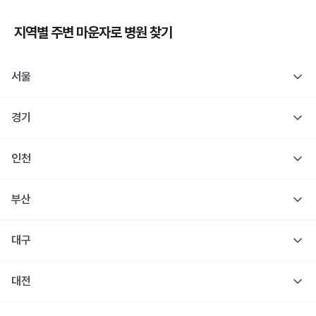
지역별 주변
마운자로
병원 찾기
서울
경기
인천
부산
대구
대전