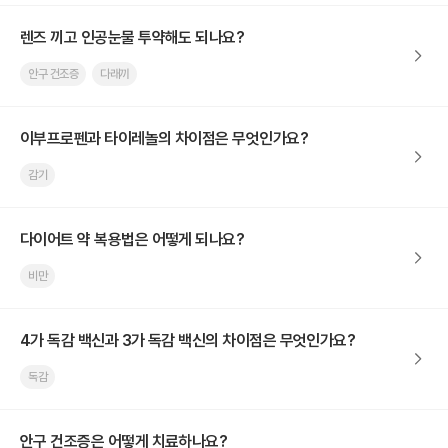
렌즈 끼고 인공눈물 투약해도 되나요?
안구 건조증
다래끼
이부프로펜과 타이레놀의 차이점은 무엇인가요?
감기
다이어트 약 복용법은 어떻게 되나요?
비만
4가 독감 백신과 3가 독감 백신의 차이점은 무엇인가요?
독감
안구 건조증은 어떻게 치료하나요?