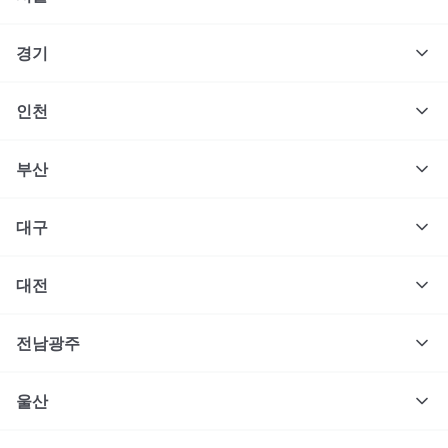
경기
인천
부산
대구
대전
전남광주
울산