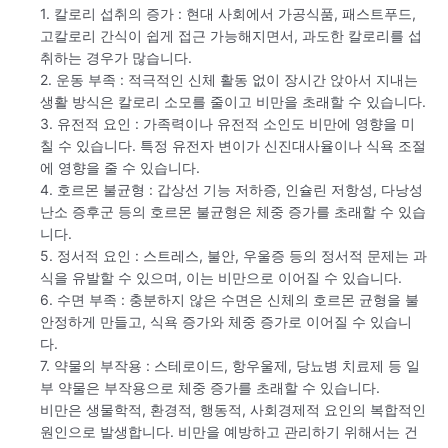
1. 칼로리 섭취의 증가 : 현대 사회에서 가공식품, 패스트푸드,
고칼로리 간식이 쉽게 접근 가능해지면서, 과도한 칼로리를 섭
취하는 경우가 많습니다.
2. 운동 부족 : 적극적인 신체 활동 없이 장시간 앉아서 지내는
생활 방식은 칼로리 소모를 줄이고 비만을 초래할 수 있습니다.
3. 유전적 요인 : 가족력이나 유전적 소인도 비만에 영향을 미
칠 수 있습니다. 특정 유전자 변이가 신진대사율이나 식욕 조절
에 영향을 줄 수 있습니다.
4. 호르몬 불균형 : 갑상선 기능 저하증, 인슐린 저항성, 다낭성
난소 증후군 등의 호르몬 불균형은 체중 증가를 초래할 수 있습
니다.
5. 정서적 요인 : 스트레스, 불안, 우울증 등의 정서적 문제는 과
식을 유발할 수 있으며, 이는 비만으로 이어질 수 있습니다.
6. 수면 부족 : 충분하지 않은 수면은 신체의 호르몬 균형을 불
안정하게 만들고, 식욕 증가와 체중 증가로 이어질 수 있습니
다.
7. 약물의 부작용 : 스테로이드, 항우울제, 당뇨병 치료제 등 일
부 약물은 부작용으로 체중 증가를 초래할 수 있습니다.
비만은 생물학적, 환경적, 행동적, 사회경제적 요인의 복합적인
원인으로 발생합니다. 비만을 예방하고 관리하기 위해서는 건