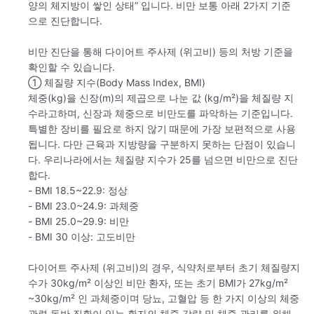
양의 체지방이 쌓인 상태” 입니다. 비만 보통 아래 2가지 기준
으로 진단합니다.
비만 진단을 통해 다이어트 주사제 (위고비) 등의 처방 기준을
확인할 수 있습니다.
① 체질량 지수(Body Mass Index, BMI)
체중(kg)을 신장(m)의 제곱으로 나눈 값 (kg/m²)을 체질량 지
수라고하며, 신장과 체중으로 비만도를 파악하는 기준입니다.
특별한 장비를 필요로 하지 않기 때문에 가장 보편적으로 사용
됩니다. 다만 근육과 지방량을 구분하지 못하는 단점이 있습니
다. 우리나라에서는 체질량 지수가 25를 넘으면 비만으로 진단
합다.
- BMI 18.5~22.9: 정상
- BMI 23.0~24.9: 과체중
- BMI 25.0~29.9: 비만
- BMI 30 이상: 고도비만
다이어트 주사제 (위고비)의 경우, 식약처로부터 초기 체질량지
수가 30kg/m² 이상인 비만 환자, 또는 초기 BMI가 27kg/m²
~30kg/m² 인 과체중이며 당뇨, 고혈압 등 한 가지 이상의 체중
관련 동반 질환이 있는 환자의 체중 감량 및 체중 관리를 위해