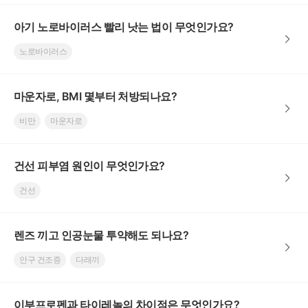
아기 노로바이러스 빨리 낫는 법이 무엇인가요?
노로바이러스
마운자로, BMI 몇부터 처방되나요?
비만
마운자로
건선 피부염 원인이 무엇인가요?
건선
렌즈 끼고 인공눈물 투약해도 되나요?
안구 건조증
다래끼
이부프로펜과 타이레놀의 차이점은 무엇인가요?