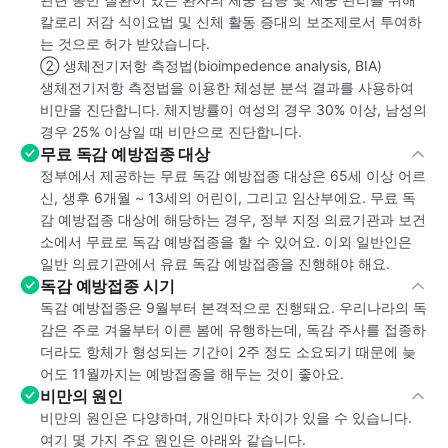
칼로리 저감 식이요법 및 신체 활동 증대의 보조제로서 투여하
는 것으로 허가 받았습니다.
② 생체전기저항 측정법(bioimpedence analysis, BIA)
생체전기저항 측정법을 이용한 체성분 분석 결과를 사용하여
비만을 진단합니다. 체지방률이 여성의 경우 30% 이상, 남성의
경우 25% 이상일 때 비만으로 진단합니다.
무료 독감 예방접종 대상
정부에서 제공하는 무료 독감 예방접종 대상은 65세 이상 어르
신, 생후 6개월 ~ 13세의 어린이, 그리고 임산부에요. 무료 독
감 예방접종 대상에 해당하는 경우, 정부 지정 의료기관과 보건
소에서 무료로 독감 예방접종을 할 수 있어요. 이외 일반인은
일반 의료기관에서 유료 독감 예방접종을 진행해야 해요.
독감 예방접종 시기
독감 예방접종은 9월부터 본격적으로 진행돼요. 우리나라의 독
감은 주로 겨울부터 이른 봄에 유행하는데, 독감 주사를 접종하
더라도 항체가 형성되는 기간이 2주 정도 소요되기 때문에 늦
어도 11월까지는 예방접종을 해두는 것이 좋아요.
비만의 원인
비만의 원인은 다양하며, 개인마다 차이가 있을 수 있습니다.
여기 몇 가지 주요 원인은 아래와 같습니다.