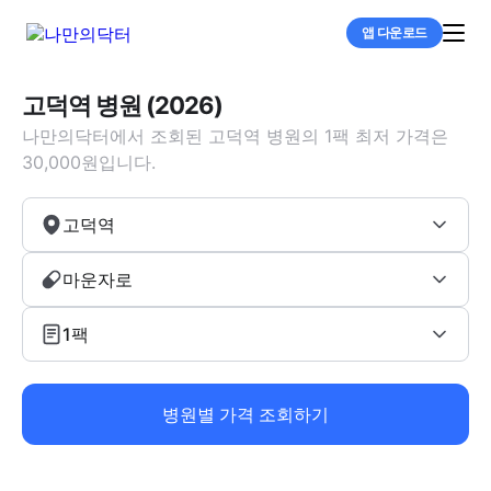
앱 다운로드
고덕역 병원 (2026)
나만의닥터에서 조회된 고덕역 병원의 1팩 최저 가격은
30,000원입니다.
고덕역
마운자로
1팩
병원별 가격 조회하기