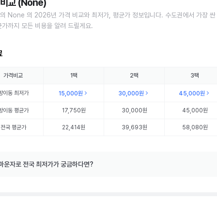
비교 (None)
의 None 의 2026년 가격 비교와 최저가, 평균가 정보입니다. 수도권에서 가장 싼
균가까지 모든 비용을 알려 드릴게요.
료
가격비교
1팩
2팩
3팩
방이동
최저가
15,000원
30,000원
45,000원
방이동
평균가
17,750원
30,000원
45,000원
전국 평균가
22,414원
39,693원
58,080원
마운자로 전국 최저가가 궁금하다면?