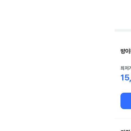
방이동
최저
15