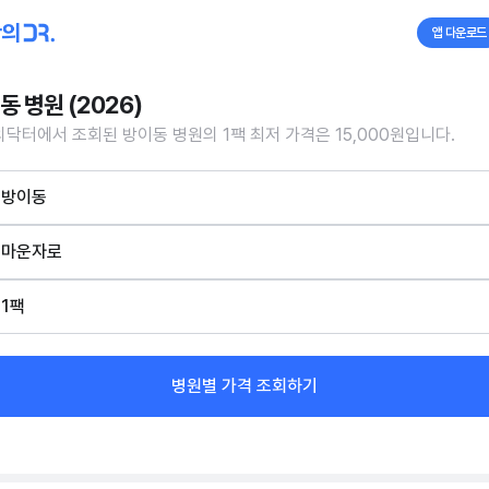
앱 다운로드
동 병원 (2026)
닥터에서 조회된 방이동 병원의 1팩 최저 가격은 15,000원입니다.
방이동
마운자로
1팩
병원별 가격 조회하기