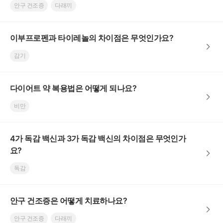
안구 건조증
다래끼
이부프로펜과 타이레놀의 차이점은 무엇인가요?
감기
다이어트 약 복용법은 어떻게 되나요?
비만
4가 독감 백신과 3가 독감 백신의 차이점은 무엇인가
요?
독감
안구 건조증은 어떻게 치료하나요?
안구 건조증
다래끼