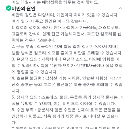
어도 11월까지는 예방접종을 해두는 것이 좋아요.
비만의 원인
비만의 원인은 다양하며, 개인마다 차이가 있을 수 있습니다.
여기 몇 가지 주요 원인은 아래와 같습니다.
1. 칼로리 섭취의 증가 : 현대 사회에서 가공식품, 패스트푸드,
고칼로리 간식이 쉽게 접근 가능해지면서, 과도한 칼로리를 섭
취하는 경우가 많습니다.
2. 운동 부족 : 적극적인 신체 활동 없이 장시간 앉아서 지내는
생활 방식은 칼로리 소모를 줄이고 비만을 초래할 수 있습니다.
3. 유전적 요인 : 가족력이나 유전적 소인도 비만에 영향을 미
칠 수 있습니다. 특정 유전자 변이가 신진대사율이나 식욕 조절
에 영향을 줄 수 있습니다.
4. 호르몬 불균형 : 갑상선 기능 저하증, 인슐린 저항성, 다낭성
난소 증후군 등의 호르몬 불균형은 체중 증가를 초래할 수 있습
니다.
5. 정서적 요인 : 스트레스, 불안, 우울증 등의 정서적 문제는 과
식을 유발할 수 있으며, 이는 비만으로 이어질 수 있습니다.
6. 수면 부족 : 충분하지 않은 수면은 신체의 호르몬 균형을 불
안정하게 만들고, 식욕 증가와 체중 증가로 이어질 수 있습니
다.
7. 약물의 부작용 : 스테로이드, 항우울제, 당뇨병 치료제 등 일