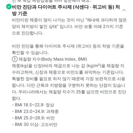
인 후 독감 예방접종을 하러 방문해야 해요.
비만 진단과 다이어트 주사제 (삭센다 · 위고비 등) 처
방 기준
비만이란 체중이 많이 나가는 것이 아닌 “체내에 과다하게 많은
양의 체지방이 쌓인 상태” 입니다. 비만 보통 아래 2가지 기준
으로 진단합니다.
비만 진단을 통해 다이어트 주사제 (위고비) 등의 처방 기준을
확인할 수 있습니다.
① 체질량 지수(Body Mass Index, BMI)
체중(kg)을 신장(m)의 제곱으로 나눈 값 (kg/m²)을 체질량 지
수라고하며, 신장과 체중으로 비만도를 파악하는 기준입니다.
특별한 장비를 필요로 하지 않기 때문에 가장 보편적으로 사용
됩니다. 다만 근육과 지방량을 구분하지 못하는 단점이 있습니
다. 우리나라에서는 체질량 지수가 25를 넘으면 비만으로 진단
합다.
- BMI 18.5~22.9: 정상
- BMI 23.0~24.9: 과체중
- BMI 25.0~29.9: 비만
- BMI 30 이상: 고도비만