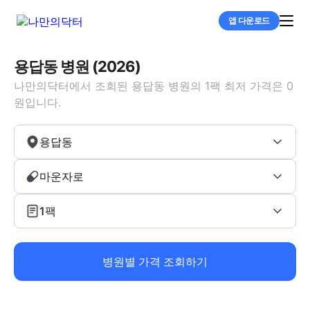
앱 다운로드
용답동 병원 (2026)
나만의닥터에서 조회된 용답동 병원의 1팩 최저 가격은 0
원입니다.
용답동
마운자로
1팩
병원별 가격 조회하기