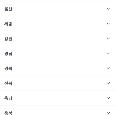
울산
세종
강원
경남
경북
전북
충남
충북