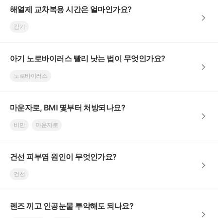
해열제 교차복용 시간은 얼마인가요?
감기
아기 노로바이러스 빨리 낫는 법이 무엇인가요?
노로바이러스
마운자로, BMI 몇부터 처방되나요?
비만
마운자로
건선 피부염 원인이 무엇인가요?
건선
렌즈 끼고 인공눈물 투약해도 되나요?