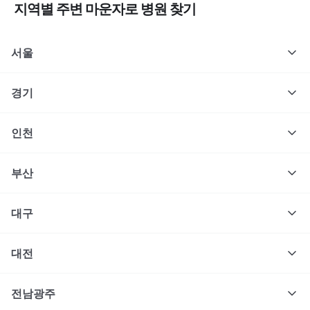
지역별 주변
마운자로
병원 찾기
서울
경기
인천
부산
대구
대전
전남광주