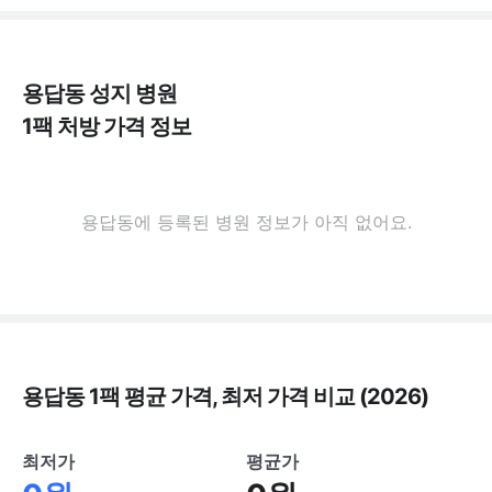
용답동 성지 병원
1팩 처방 가격 정보
용답동에 등록된 병원 정보가 아직 없어요.
용답동 1팩 평균 가격, 최저 가격 비교 (2026)
최저가
평균가