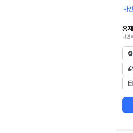
홍제
나만의