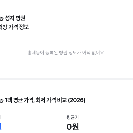
동 성지 병원
처방 가격 정보
홍제동에 등록된 병원 정보가 아직 없어요.
 1팩 평균 가격, 최저 가격 비교 (2026)
가
평균가
원
0원