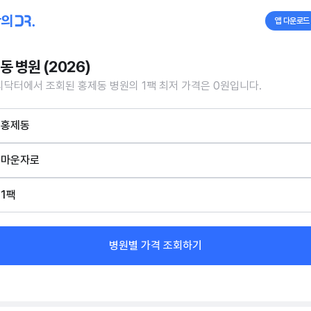
앱 다운로드
동 병원 (2026)
닥터에서 조회된 홍제동 병원의 1팩 최저 가격은 0원입니다.
홍제동
마운자로
1팩
병원별 가격 조회하기