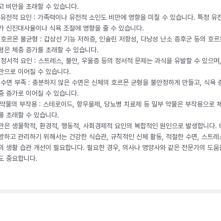
고 비만을 초래할 수 있습니다.
. 유전적 요인 : 가족력이나 유전적 소인도 비만에 영향을 미칠 수 있습니다. 특정 유
가 신진대사율이나 식욕 조절에 영향을 줄 수 있습니다.
. 호르몬 불균형 : 갑상선 기능 저하증, 인슐린 저항성, 다낭성 난소 증후군 등의 호르
형은 체중 증가를 초래할 수 있습니다.
. 정서적 요인 : 스트레스, 불안, 우울증 등의 정서적 문제는 과식을 유발할 수 있으며
만으로 이어질 수 있습니다.
. 수면 부족 : 충분하지 않은 수면은 신체의 호르몬 균형을 불안정하게 만들고, 식욕
중 증가로 이어질 수 있습니다.
. 약물의 부작용 : 스테로이드, 항우울제, 당뇨병 치료제 등 일부 약물은 부작용으로 
를 초래할 수 있습니다.
만은 생물학적, 환경적, 행동적, 사회경제적 요인의 복합적인 원인으로 발생합니다.
방하고 관리하기 위해서는 건강한 식습관, 규칙적인 신체 활동, 적절한 수면, 스트레
의 생활 습관 개선이 필요합니다. 필요한 경우, 의사나 영양사와 같은 전문가의 도움
도 중요합니다.