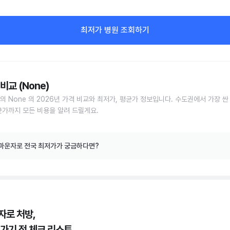
최저가 병원 조회하기
비교 (None)
의 None 의 2026년 가격 비교와 최저가, 평균가 정보입니다. 수도권에서 가장 싼
균가까지 모든 비용을 알려 드릴게요.
마운자로 전국 최저가가 궁금하다면?
자로 처방,
 가기 전 체크 리스트