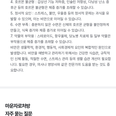
4. 호르몬 불균형 : 갑상선 기능 저하증, 인슐린 저항성, 다낭성 난소 증
후군 등의 호르몬 불균형은 체중 증가를 초래할 수 있습니다.
5. 정서적 요인 : 스트레스, 불안, 우울증 등의 정서적 문제는 과식을 유
발할 수 있으며, 이는 비만으로 이어질 수 있습니다.
6. 수면 부족 : 충분하지 않은 수면은 신체의 호르몬 균형을 불안정하게
만들고, 식욕 증가와 체중 증가로 이어질 수 있습니다.
7. 약물의 부작용 : 스테로이드, 항우울제, 당뇨병 치료제 등 일부 약물은
부작용으로 체중 증가를 초래할 수 있습니다.
비만은 생물학적, 환경적, 행동적, 사회경제적 요인의 복합적인 원인으로
발생합니다. 비만을 예방하고 관리하기 위해서는 건강한 식습관, 규칙적
인 신체 활동, 적절한 수면, 스트레스 관리 등의 생활 습관 개선이 필요합
니다. 필요한 경우, 의사나 영양사와 같은 전문가의 도움을 받는 것도 중
요합니다.
마운자로처방
자주 묻는 질문