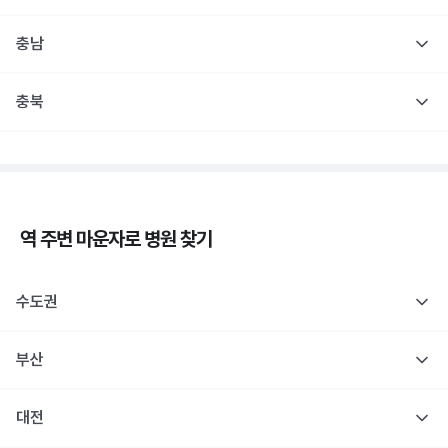
충남
충북
역 주변
마운자로
병원 찾기
수도권
부산
대전