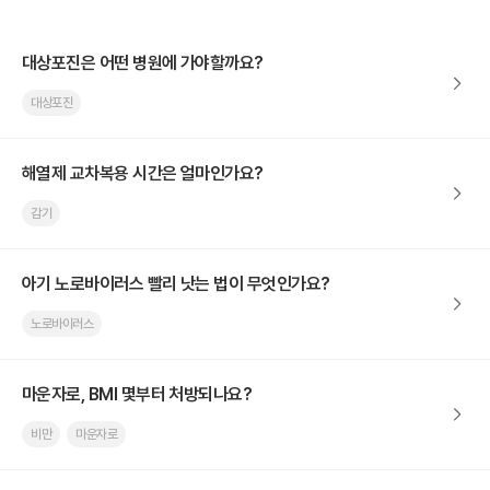
대상포진은 어떤 병원에 가야할까요?
대상포진
해열제 교차복용 시간은 얼마인가요?
감기
아기 노로바이러스 빨리 낫는 법이 무엇인가요?
노로바이러스
마운자로, BMI 몇부터 처방되나요?
비만
마운자로