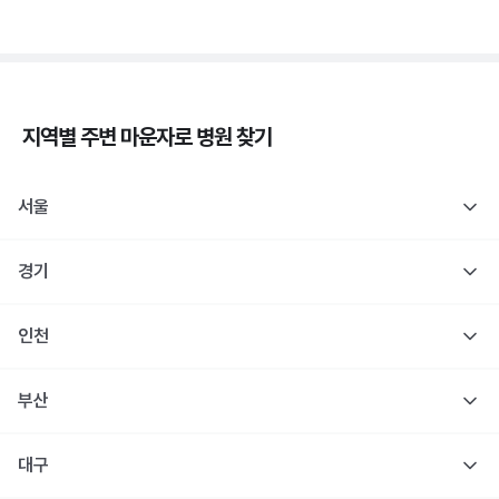
지역별 주변
마운자로
병원 찾기
서울
경기
인천
부산
대구