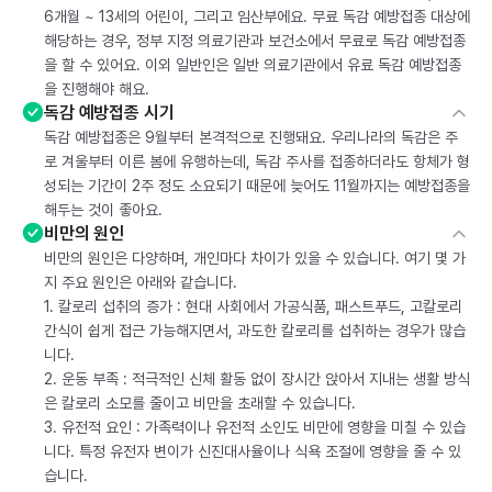
6개월 ~ 13세의 어린이, 그리고 임산부에요. 무료 독감 예방접종 대상에
해당하는 경우, 정부 지정 의료기관과 보건소에서 무료로 독감 예방접종
을 할 수 있어요. 이외 일반인은 일반 의료기관에서 유료 독감 예방접종
을 진행해야 해요.
독감 예방접종 시기
독감 예방접종은 9월부터 본격적으로 진행돼요. 우리나라의 독감은 주
로 겨울부터 이른 봄에 유행하는데, 독감 주사를 접종하더라도 항체가 형
성되는 기간이 2주 정도 소요되기 때문에 늦어도 11월까지는 예방접종을
해두는 것이 좋아요.
비만의 원인
비만의 원인은 다양하며, 개인마다 차이가 있을 수 있습니다. 여기 몇 가
지 주요 원인은 아래와 같습니다.
1. 칼로리 섭취의 증가 : 현대 사회에서 가공식품, 패스트푸드, 고칼로리
간식이 쉽게 접근 가능해지면서, 과도한 칼로리를 섭취하는 경우가 많습
니다.
2. 운동 부족 : 적극적인 신체 활동 없이 장시간 앉아서 지내는 생활 방식
은 칼로리 소모를 줄이고 비만을 초래할 수 있습니다.
3. 유전적 요인 : 가족력이나 유전적 소인도 비만에 영향을 미칠 수 있습
니다. 특정 유전자 변이가 신진대사율이나 식욕 조절에 영향을 줄 수 있
습니다.