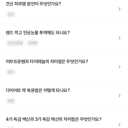
건선 피부염 원인이 무엇인가요?
건선
렌즈 끼고 인공눈물 투약해도 되나요?
안구 건조증
다래끼
이부프로펜과 타이레놀의 차이점은 무엇인가요?
감기
다이어트 약 복용법은 어떻게 되나요?
비만
4가 독감 백신과 3가 독감 백신의 차이점은 무엇인가요?