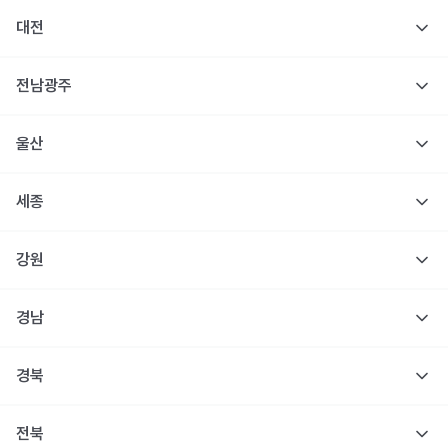
대전
전남광주
울산
세종
강원
경남
경북
전북