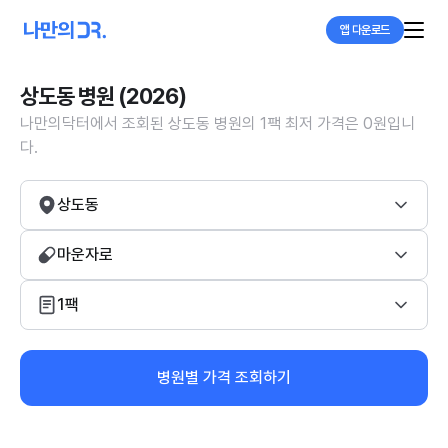
앱 다운로드
상도동 병원 (2026)
나만의닥터에서 조회된 상도동 병원의 1팩 최저 가격은 0원입니
다.
상도동
마운자로
1팩
병원별 가격 조회하기