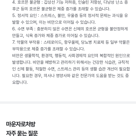
4. 호르몬 불균형 : 갑상선 기능 저하증, 인슐린 저항성, 다낭성 난소 증
후군 등의 호르몬 불균형은 체중 증가를 초래할 수 있습니다.
5. 정서적 요인 : 스트레스, 불안, 우울증 등의 정서적 문제는 과식을 유
발할 수 있으며, 이는 비만으로 이어질 수 있습니다.
6. 수면 부족 : 충분하지 않은 수면은 신체의 호르몬 균형을 불안정하게
만들고, 식욕 증가와 체중 증가로 이어질 수 있습니다.
7. 약물의 부작용 : 스테로이드, 항우울제, 당뇨병 치료제 등 일부 약물은
부작용으로 체중 증가를 초래할 수 있습니다.
비만은 생물학적, 환경적, 행동적, 사회경제적 요인의 복합적인 원인으로
발생합니다. 비만을 예방하고 관리하기 위해서는 건강한 식습관, 규칙적
인 신체 활동, 적절한 수면, 스트레스 관리 등의 생활 습관 개선이 필요합
니다. 필요한 경우, 의사나 영양사와 같은 전문가의 도움을 받는 것도 중
요합니다.
마운자로처방
자주 묻는 질문