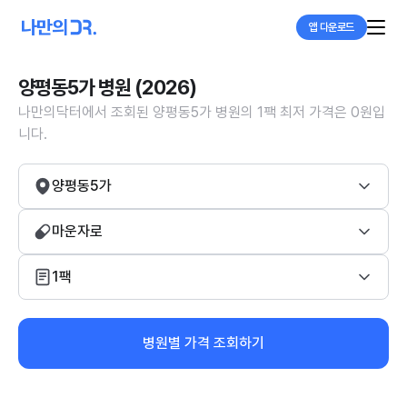
앱 다운로드
양평동5가 병원 (2026)
나만의닥터에서 조회된 양평동5가 병원의 1팩 최저 가격은 0원입
니다.
양평동5가
마운자로
1팩
병원별 가격 조회하기