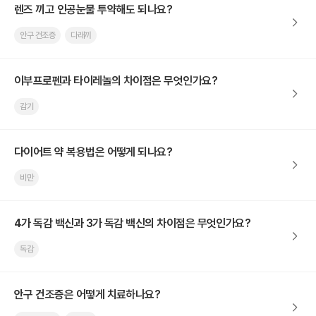
렌즈 끼고 인공눈물 투약해도 되나요?
안구 건조증
다래끼
이부프로펜과 타이레놀의 차이점은 무엇인가요?
감기
다이어트 약 복용법은 어떻게 되나요?
비만
4가 독감 백신과 3가 독감 백신의 차이점은 무엇인가요?
독감
안구 건조증은 어떻게 치료하나요?