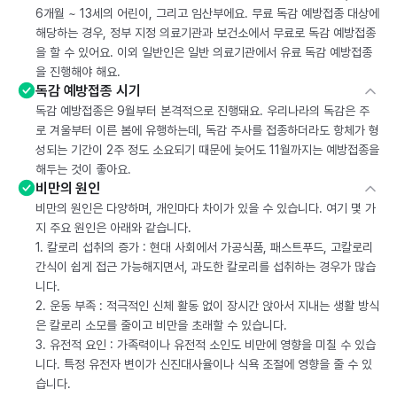
6개월 ~ 13세의 어린이, 그리고 임산부에요. 무료 독감 예방접종 대상에
해당하는 경우, 정부 지정 의료기관과 보건소에서 무료로 독감 예방접종
을 할 수 있어요. 이외 일반인은 일반 의료기관에서 유료 독감 예방접종
을 진행해야 해요.
독감 예방접종 시기
독감 예방접종은 9월부터 본격적으로 진행돼요. 우리나라의 독감은 주
로 겨울부터 이른 봄에 유행하는데, 독감 주사를 접종하더라도 항체가 형
성되는 기간이 2주 정도 소요되기 때문에 늦어도 11월까지는 예방접종을
해두는 것이 좋아요.
비만의 원인
비만의 원인은 다양하며, 개인마다 차이가 있을 수 있습니다. 여기 몇 가
지 주요 원인은 아래와 같습니다.
1. 칼로리 섭취의 증가 : 현대 사회에서 가공식품, 패스트푸드, 고칼로리
간식이 쉽게 접근 가능해지면서, 과도한 칼로리를 섭취하는 경우가 많습
니다.
2. 운동 부족 : 적극적인 신체 활동 없이 장시간 앉아서 지내는 생활 방식
은 칼로리 소모를 줄이고 비만을 초래할 수 있습니다.
3. 유전적 요인 : 가족력이나 유전적 소인도 비만에 영향을 미칠 수 있습
니다. 특정 유전자 변이가 신진대사율이나 식욕 조절에 영향을 줄 수 있
습니다.