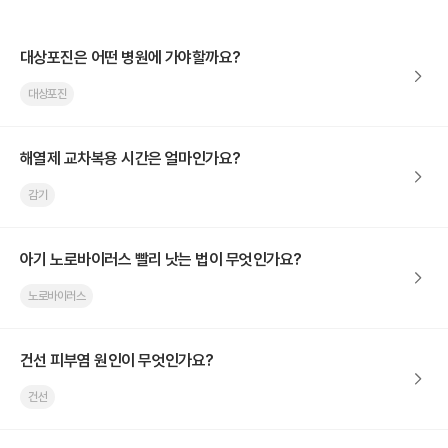
대상포진은 어떤 병원에 가야할까요?
대상포진
해열제 교차복용 시간은 얼마인가요?
감기
아기 노로바이러스 빨리 낫는 법이 무엇인가요?
노로바이러스
건선 피부염 원인이 무엇인가요?
건선