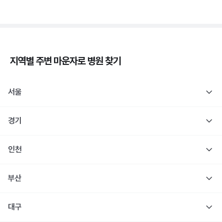
지역별 주변
마운자로
병원 찾기
서울
경기
인천
부산
대구