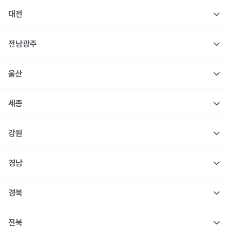
대전
전남광주
울산
세종
강원
경남
경북
전북