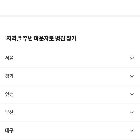
지역별 주변
마운자로
병원 찾기
서울
경기
인천
부산
대구