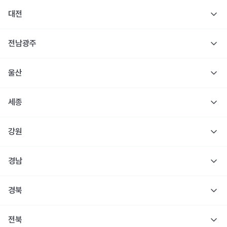
대전
전남광주
울산
세종
강원
경남
경북
전북