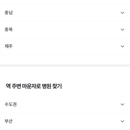
충남
충북
제주
역 주변
마운자로
병원 찾기
수도권
부산