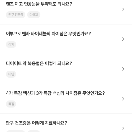
렌즈 끼고 인공눈물 투약해도 되나요?
안구 건조증
다래끼
이부프로펜과 타이레놀의 차이점은 무엇인가요?
감기
다이어트 약 복용법은 어떻게 되나요?
비만
4가 독감 백신과 3가 독감 백신의 차이점은 무엇인가요?
독감
안구 건조증은 어떻게 치료하나요?