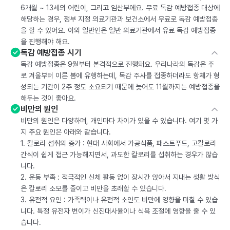
6개월 ~ 13세의 어린이, 그리고 임산부에요. 무료 독감 예방접종 대상에
해당하는 경우, 정부 지정 의료기관과 보건소에서 무료로 독감 예방접종
을 할 수 있어요. 이외 일반인은 일반 의료기관에서 유료 독감 예방접종
을 진행해야 해요.
독감 예방접종 시기
독감 예방접종은 9월부터 본격적으로 진행돼요. 우리나라의 독감은 주
로 겨울부터 이른 봄에 유행하는데, 독감 주사를 접종하더라도 항체가 형
성되는 기간이 2주 정도 소요되기 때문에 늦어도 11월까지는 예방접종을
해두는 것이 좋아요.
비만의 원인
비만의 원인은 다양하며, 개인마다 차이가 있을 수 있습니다. 여기 몇 가
지 주요 원인은 아래와 같습니다.
1. 칼로리 섭취의 증가 : 현대 사회에서 가공식품, 패스트푸드, 고칼로리
간식이 쉽게 접근 가능해지면서, 과도한 칼로리를 섭취하는 경우가 많습
니다.
2. 운동 부족 : 적극적인 신체 활동 없이 장시간 앉아서 지내는 생활 방식
은 칼로리 소모를 줄이고 비만을 초래할 수 있습니다.
3. 유전적 요인 : 가족력이나 유전적 소인도 비만에 영향을 미칠 수 있습
니다. 특정 유전자 변이가 신진대사율이나 식욕 조절에 영향을 줄 수 있
습니다.