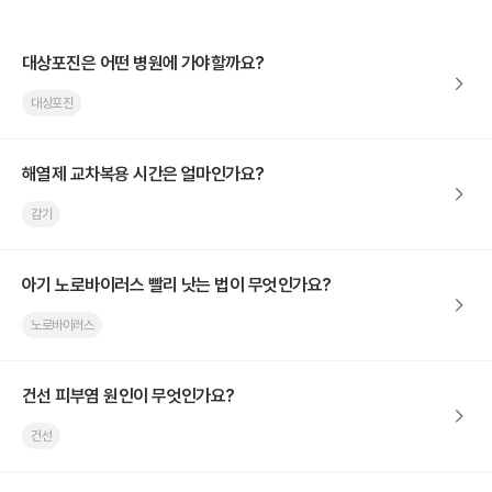
대상포진은 어떤 병원에 가야할까요?
대상포진
해열제 교차복용 시간은 얼마인가요?
감기
아기 노로바이러스 빨리 낫는 법이 무엇인가요?
노로바이러스
건선 피부염 원인이 무엇인가요?
건선