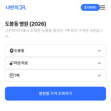
앱 다운로드
도봉동 병원 (2026)
나만의닥터에서 조회된 도봉동 병원의 1팩 최저 가격은 0원입니
다.
도봉동
마운자로
1팩
병원별 가격 조회하기