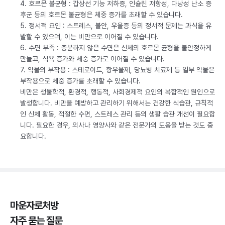
4. 호르몬 불균형 : 갑상선 기능 저하증, 인슐린 저항성, 다낭성 난소 증
후군 등의 호르몬 불균형은 체중 증가를 초래할 수 있습니다.
5. 정서적 요인 : 스트레스, 불안, 우울증 등의 정서적 문제는 과식을 유
발할 수 있으며, 이는 비만으로 이어질 수 있습니다.
6. 수면 부족 : 충분하지 않은 수면은 신체의 호르몬 균형을 불안정하게
만들고, 식욕 증가와 체중 증가로 이어질 수 있습니다.
7. 약물의 부작용 : 스테로이드, 항우울제, 당뇨병 치료제 등 일부 약물은
부작용으로 체중 증가를 초래할 수 있습니다.
비만은 생물학적, 환경적, 행동적, 사회경제적 요인의 복합적인 원인으로
발생합니다. 비만을 예방하고 관리하기 위해서는 건강한 식습관, 규칙적
인 신체 활동, 적절한 수면, 스트레스 관리 등의 생활 습관 개선이 필요합
니다. 필요한 경우, 의사나 영양사와 같은 전문가의 도움을 받는 것도 중
요합니다.
마운자로처방
자주 묻는 질문