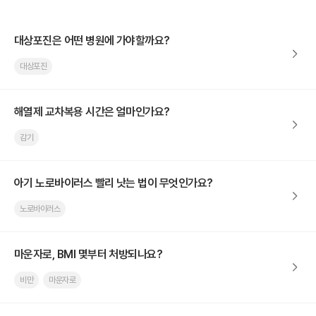
대상포진은 어떤 병원에 가야할까요?
대상포진
해열제 교차복용 시간은 얼마인가요?
감기
아기 노로바이러스 빨리 낫는 법이 무엇인가요?
노로바이러스
마운자로, BMI 몇부터 처방되나요?
비만
마운자로