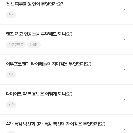
건선 피부염 원인이 무엇인가요?
건선
렌즈 끼고 인공눈물 투약해도 되나요?
안구 건조증
다래끼
이부프로펜과 타이레놀의 차이점은 무엇인가요?
감기
다이어트 약 복용법은 어떻게 되나요?
비만
4가 독감 백신과 3가 독감 백신의 차이점은 무엇인가요?