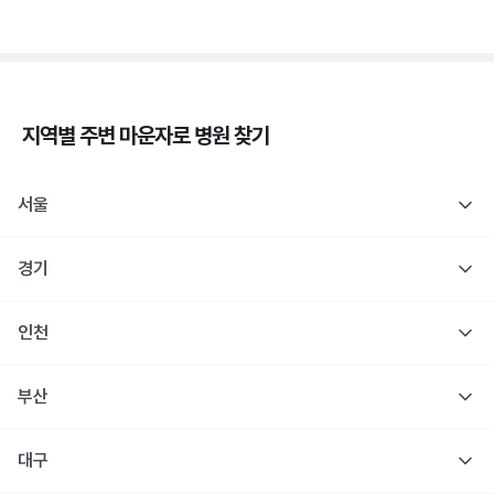
지역별 주변
마운자로
병원 찾기
서울
경기
인천
부산
대구