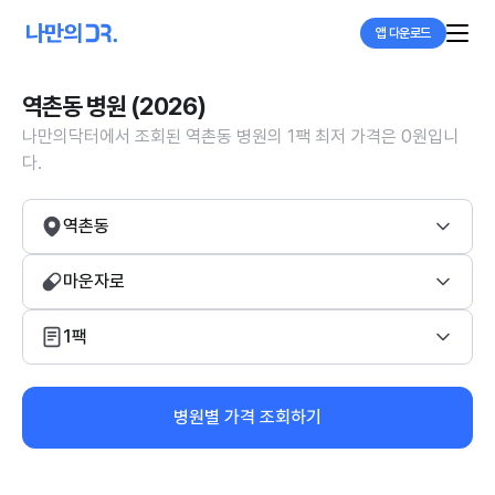
앱 다운로드
역촌동 병원 (2026)
나만의닥터에서 조회된 역촌동 병원의 1팩 최저 가격은 0원입니
다.
역촌동
마운자로
1팩
병원별 가격 조회하기