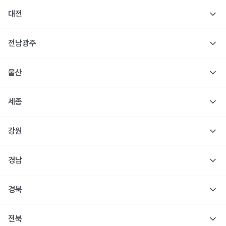
대전
전남광주
울산
세종
강원
경남
경북
전북