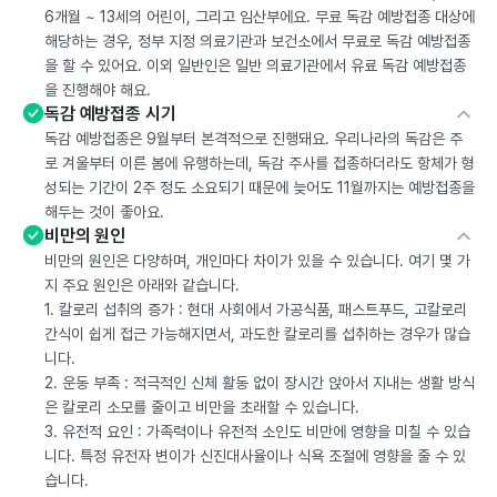
6개월 ~ 13세의 어린이, 그리고 임산부에요. 무료 독감 예방접종 대상에
해당하는 경우, 정부 지정 의료기관과 보건소에서 무료로 독감 예방접종
을 할 수 있어요. 이외 일반인은 일반 의료기관에서 유료 독감 예방접종
을 진행해야 해요.
독감 예방접종 시기
독감 예방접종은 9월부터 본격적으로 진행돼요. 우리나라의 독감은 주
로 겨울부터 이른 봄에 유행하는데, 독감 주사를 접종하더라도 항체가 형
성되는 기간이 2주 정도 소요되기 때문에 늦어도 11월까지는 예방접종을
해두는 것이 좋아요.
비만의 원인
비만의 원인은 다양하며, 개인마다 차이가 있을 수 있습니다. 여기 몇 가
지 주요 원인은 아래와 같습니다.
1. 칼로리 섭취의 증가 : 현대 사회에서 가공식품, 패스트푸드, 고칼로리
간식이 쉽게 접근 가능해지면서, 과도한 칼로리를 섭취하는 경우가 많습
니다.
2. 운동 부족 : 적극적인 신체 활동 없이 장시간 앉아서 지내는 생활 방식
은 칼로리 소모를 줄이고 비만을 초래할 수 있습니다.
3. 유전적 요인 : 가족력이나 유전적 소인도 비만에 영향을 미칠 수 있습
니다. 특정 유전자 변이가 신진대사율이나 식욕 조절에 영향을 줄 수 있
습니다.