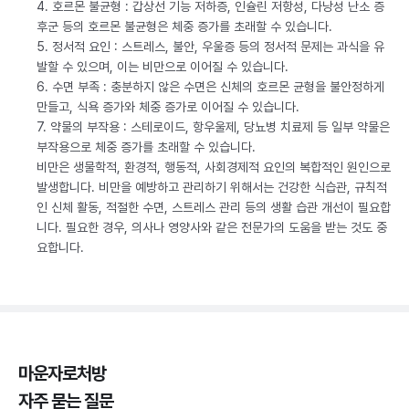
4. 호르몬 불균형 : 갑상선 기능 저하증, 인슐린 저항성, 다낭성 난소 증
후군 등의 호르몬 불균형은 체중 증가를 초래할 수 있습니다.
5. 정서적 요인 : 스트레스, 불안, 우울증 등의 정서적 문제는 과식을 유
발할 수 있으며, 이는 비만으로 이어질 수 있습니다.
6. 수면 부족 : 충분하지 않은 수면은 신체의 호르몬 균형을 불안정하게
만들고, 식욕 증가와 체중 증가로 이어질 수 있습니다.
7. 약물의 부작용 : 스테로이드, 항우울제, 당뇨병 치료제 등 일부 약물은
부작용으로 체중 증가를 초래할 수 있습니다.
비만은 생물학적, 환경적, 행동적, 사회경제적 요인의 복합적인 원인으로
발생합니다. 비만을 예방하고 관리하기 위해서는 건강한 식습관, 규칙적
인 신체 활동, 적절한 수면, 스트레스 관리 등의 생활 습관 개선이 필요합
니다. 필요한 경우, 의사나 영양사와 같은 전문가의 도움을 받는 것도 중
요합니다.
마운자로처방
자주 묻는 질문