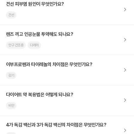
건선 피부염 원인이 무엇인가요?
건선
렌즈 끼고 인공눈물 투약해도 되나요?
안구 건조증
다래끼
이부프로펜과 타이레놀의 차이점은 무엇인가요?
감기
다이어트 약 복용법은 어떻게 되나요?
비만
4가 독감 백신과 3가 독감 백신의 차이점은 무엇인가요?