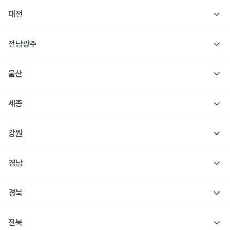
대전
전남광주
울산
세종
강원
경남
경북
전북