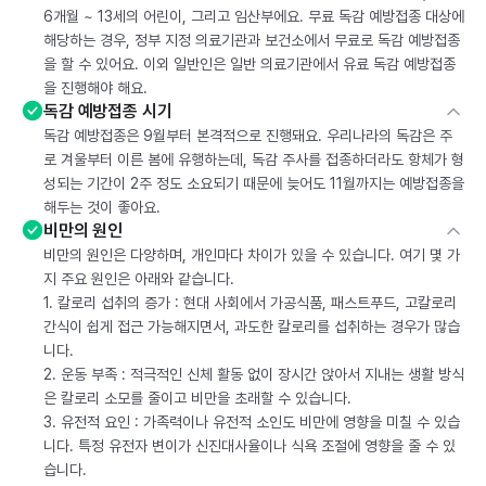
6개월 ~ 13세의 어린이, 그리고 임산부에요. 무료 독감 예방접종 대상에
해당하는 경우, 정부 지정 의료기관과 보건소에서 무료로 독감 예방접종
을 할 수 있어요. 이외 일반인은 일반 의료기관에서 유료 독감 예방접종
을 진행해야 해요.
독감 예방접종 시기
독감 예방접종은 9월부터 본격적으로 진행돼요. 우리나라의 독감은 주
로 겨울부터 이른 봄에 유행하는데, 독감 주사를 접종하더라도 항체가 형
성되는 기간이 2주 정도 소요되기 때문에 늦어도 11월까지는 예방접종을
해두는 것이 좋아요.
비만의 원인
비만의 원인은 다양하며, 개인마다 차이가 있을 수 있습니다. 여기 몇 가
지 주요 원인은 아래와 같습니다.
1. 칼로리 섭취의 증가 : 현대 사회에서 가공식품, 패스트푸드, 고칼로리
간식이 쉽게 접근 가능해지면서, 과도한 칼로리를 섭취하는 경우가 많습
니다.
2. 운동 부족 : 적극적인 신체 활동 없이 장시간 앉아서 지내는 생활 방식
은 칼로리 소모를 줄이고 비만을 초래할 수 있습니다.
3. 유전적 요인 : 가족력이나 유전적 소인도 비만에 영향을 미칠 수 있습
니다. 특정 유전자 변이가 신진대사율이나 식욕 조절에 영향을 줄 수 있
습니다.