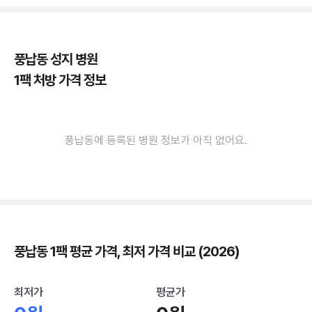
풍납동 성지 병원
1팩 처방 가격 정보
풍납동에 등록된 병원 정보가 아직 없어요.
풍납동 1팩 평균 가격, 최저 가격 비교 (2026)
최저가
평균가