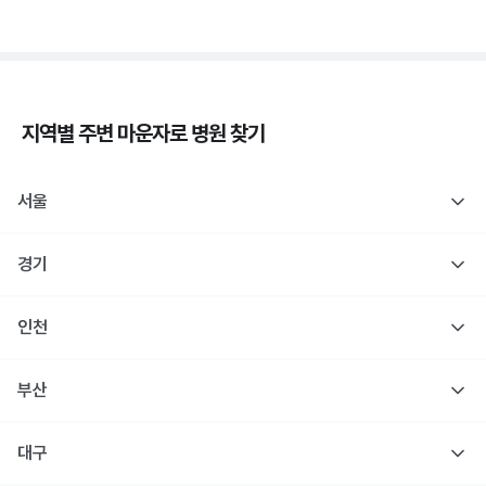
지역별 주변
마운자로
병원 찾기
서울
경기
인천
부산
대구