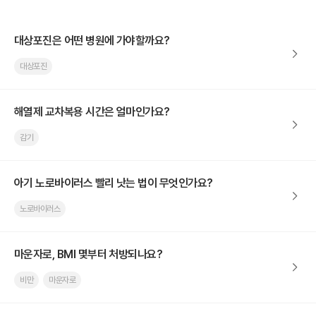
대상포진은 어떤 병원에 가야할까요?
대상포진
해열제 교차복용 시간은 얼마인가요?
감기
아기 노로바이러스 빨리 낫는 법이 무엇인가요?
노로바이러스
마운자로, BMI 몇부터 처방되나요?
비만
마운자로