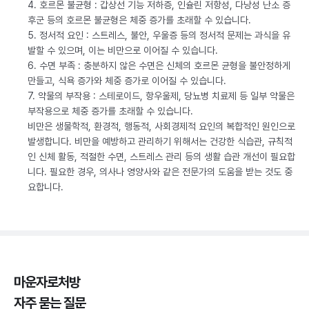
4. 호르몬 불균형 : 갑상선 기능 저하증, 인슐린 저항성, 다낭성 난소 증
후군 등의 호르몬 불균형은 체중 증가를 초래할 수 있습니다.
5. 정서적 요인 : 스트레스, 불안, 우울증 등의 정서적 문제는 과식을 유
발할 수 있으며, 이는 비만으로 이어질 수 있습니다.
6. 수면 부족 : 충분하지 않은 수면은 신체의 호르몬 균형을 불안정하게
만들고, 식욕 증가와 체중 증가로 이어질 수 있습니다.
7. 약물의 부작용 : 스테로이드, 항우울제, 당뇨병 치료제 등 일부 약물은
부작용으로 체중 증가를 초래할 수 있습니다.
비만은 생물학적, 환경적, 행동적, 사회경제적 요인의 복합적인 원인으로
발생합니다. 비만을 예방하고 관리하기 위해서는 건강한 식습관, 규칙적
인 신체 활동, 적절한 수면, 스트레스 관리 등의 생활 습관 개선이 필요합
니다. 필요한 경우, 의사나 영양사와 같은 전문가의 도움을 받는 것도 중
요합니다.
마운자로처방
자주 묻는 질문