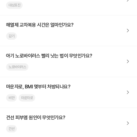
대상포진
해열제 교차복용 시간은 얼마인가요?
감기
아기 노로바이러스 빨리 낫는 법이 무엇인가요?
노로바이러스
마운자로, BMI 몇부터 처방되나요?
비만
마운자로
건선 피부염 원인이 무엇인가요?
건선