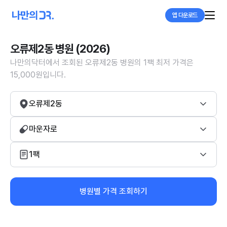
앱 다운로드
오류제2동 병원 (2026)
나만의닥터에서 조회된 오류제2동 병원의 1팩 최저 가격은
15,000원입니다.
오류제2동
마운자로
1팩
병원별 가격 조회하기