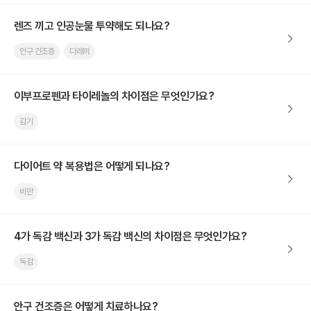
렌즈 끼고 인공눈물 투약해도 되나요?
안구 건조증
다래끼
이부프로펜과 타이레놀의 차이점은 무엇인가요?
감기
다이어트 약 복용법은 어떻게 되나요?
비만
4가 독감 백신과 3가 독감 백신의 차이점은 무엇인가요?
독감
안구 건조증은 어떻게 치료하나요?