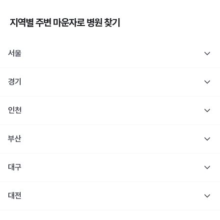
지역별 주변
마운자로
병원 찾기
서울
경기
인천
부산
대구
대전