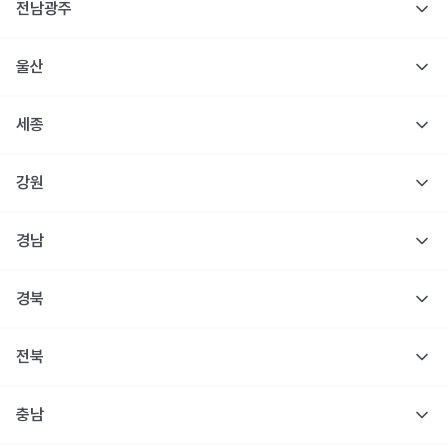
전남광주
울산
세종
강원
경남
경북
전북
충남