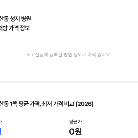
산동 성지 병원
처방 가격 정보
노고산동에 등록된 병원 정보가 아직 없어요.
동 1팩 평균 가격, 최저 가격 비교 (2026)
가
평균가
원
0원