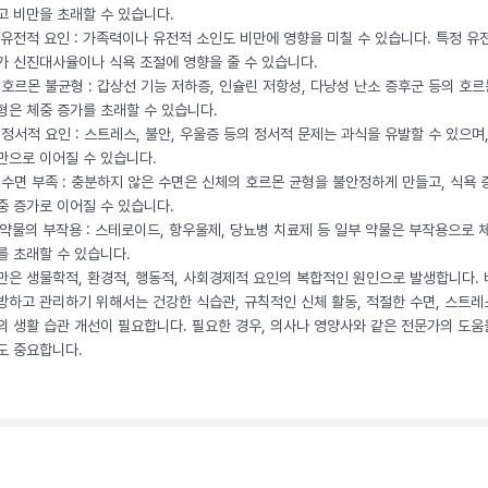
고 비만을 초래할 수 있습니다.
. 유전적 요인 : 가족력이나 유전적 소인도 비만에 영향을 미칠 수 있습니다. 특정 유
가 신진대사율이나 식욕 조절에 영향을 줄 수 있습니다.
. 호르몬 불균형 : 갑상선 기능 저하증, 인슐린 저항성, 다낭성 난소 증후군 등의 호르
형은 체중 증가를 초래할 수 있습니다.
. 정서적 요인 : 스트레스, 불안, 우울증 등의 정서적 문제는 과식을 유발할 수 있으며
만으로 이어질 수 있습니다.
. 수면 부족 : 충분하지 않은 수면은 신체의 호르몬 균형을 불안정하게 만들고, 식욕
중 증가로 이어질 수 있습니다.
. 약물의 부작용 : 스테로이드, 항우울제, 당뇨병 치료제 등 일부 약물은 부작용으로 
를 초래할 수 있습니다.
만은 생물학적, 환경적, 행동적, 사회경제적 요인의 복합적인 원인으로 발생합니다.
방하고 관리하기 위해서는 건강한 식습관, 규칙적인 신체 활동, 적절한 수면, 스트레
의 생활 습관 개선이 필요합니다. 필요한 경우, 의사나 영양사와 같은 전문가의 도움
도 중요합니다.