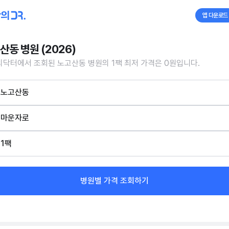
앱 다운로드
산동 병원 (2026)
닥터에서 조회된 노고산동 병원의 1팩 최저 가격은 0원입니다.
노고산동
마운자로
1팩
병원별 가격 조회하기