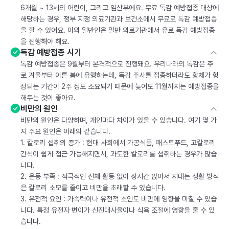
6개월 ~ 13세의 어린이, 그리고 임산부에요. 무료 독감 예방접종 대상에
해당하는 경우, 정부 지정 의료기관과 보건소에서 무료로 독감 예방접종
을 할 수 있어요. 이외 일반인은 일반 의료기관에서 유료 독감 예방접종
을 진행해야 해요.
독감 예방접종 시기
독감 예방접종은 9월부터 본격적으로 진행돼요. 우리나라의 독감은 주
로 겨울부터 이른 봄에 유행하는데, 독감 주사를 접종하더라도 항체가 형
성되는 기간이 2주 정도 소요되기 때문에 늦어도 11월까지는 예방접종을
해두는 것이 좋아요.
비만의 원인
비만의 원인은 다양하며, 개인마다 차이가 있을 수 있습니다. 여기 몇 가
지 주요 원인은 아래와 같습니다.
1. 칼로리 섭취의 증가 : 현대 사회에서 가공식품, 패스트푸드, 고칼로리
간식이 쉽게 접근 가능해지면서, 과도한 칼로리를 섭취하는 경우가 많습
니다.
2. 운동 부족 : 적극적인 신체 활동 없이 장시간 앉아서 지내는 생활 방식
은 칼로리 소모를 줄이고 비만을 초래할 수 있습니다.
3. 유전적 요인 : 가족력이나 유전적 소인도 비만에 영향을 미칠 수 있습
니다. 특정 유전자 변이가 신진대사율이나 식욕 조절에 영향을 줄 수 있
습니다.