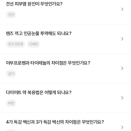
건선 피부염 원인이 무엇인가요?
건선
렌즈 끼고 인공눈물 투약해도 되나요?
안구 건조증
다래끼
이부프로펜과 타이레놀의 차이점은 무엇인가요?
감기
다이어트 약 복용법은 어떻게 되나요?
비만
4가 독감 백신과 3가 독감 백신의 차이점은 무엇인가요?