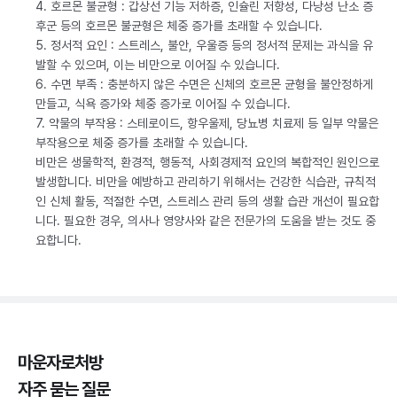
4. 호르몬 불균형 : 갑상선 기능 저하증, 인슐린 저항성, 다낭성 난소 증
후군 등의 호르몬 불균형은 체중 증가를 초래할 수 있습니다.
5. 정서적 요인 : 스트레스, 불안, 우울증 등의 정서적 문제는 과식을 유
발할 수 있으며, 이는 비만으로 이어질 수 있습니다.
6. 수면 부족 : 충분하지 않은 수면은 신체의 호르몬 균형을 불안정하게
만들고, 식욕 증가와 체중 증가로 이어질 수 있습니다.
7. 약물의 부작용 : 스테로이드, 항우울제, 당뇨병 치료제 등 일부 약물은
부작용으로 체중 증가를 초래할 수 있습니다.
비만은 생물학적, 환경적, 행동적, 사회경제적 요인의 복합적인 원인으로
발생합니다. 비만을 예방하고 관리하기 위해서는 건강한 식습관, 규칙적
인 신체 활동, 적절한 수면, 스트레스 관리 등의 생활 습관 개선이 필요합
니다. 필요한 경우, 의사나 영양사와 같은 전문가의 도움을 받는 것도 중
요합니다.
마운자로처방
자주 묻는 질문