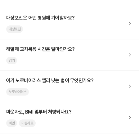
대상포진은 어떤 병원에 가야할까요?
대상포진
해열제 교차복용 시간은 얼마인가요?
감기
아기 노로바이러스 빨리 낫는 법이 무엇인가요?
노로바이러스
마운자로, BMI 몇부터 처방되나요?
비만
마운자로