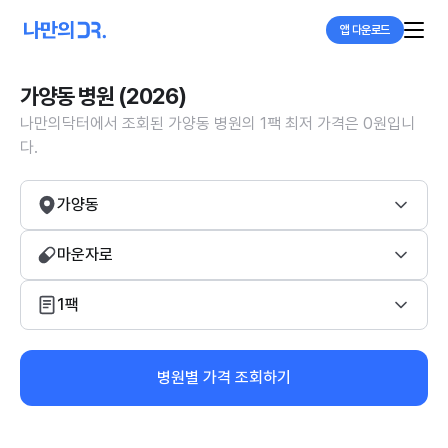
앱 다운로드
가양동 병원 (2026)
나만의닥터에서 조회된 가양동 병원의 1팩 최저 가격은 0원입니
다.
가양동
마운자로
1팩
병원별 가격 조회하기