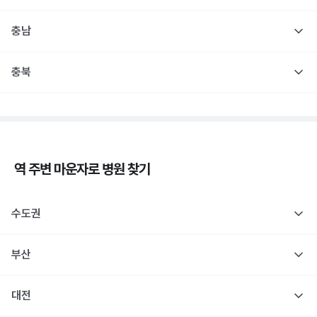
충남
충북
역 주변
마운자로
병원 찾기
수도권
부산
대전