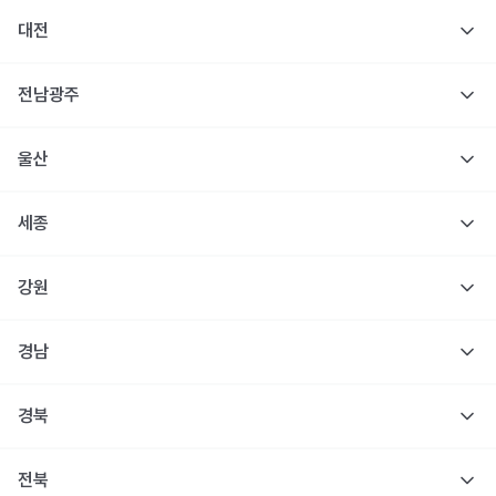
대전
전남광주
울산
세종
강원
경남
경북
전북