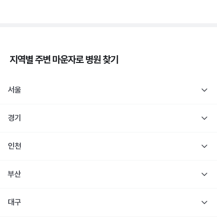
지역별 주변
마운자로
병원 찾기
서울
경기
인천
부산
대구